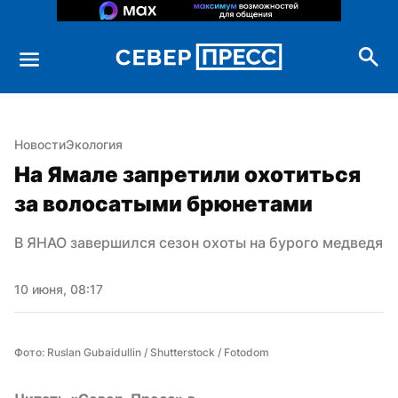
Новости
Экология
На Ямале запретили охотиться 
за волосатыми брюнетами
В ЯНАО завершился сезон охоты на бурого медведя
10 июня, 08:17
Фото: Ruslan Gubaidullin / Shutterstock / Fotodom