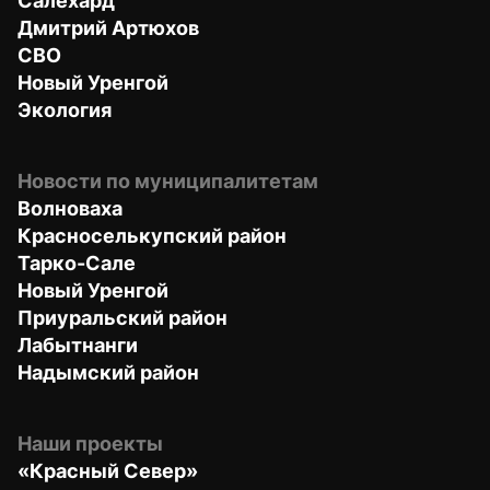
Салехард
Дмитрий Артюхов
СВО
Новый Уренгой
Экология
Новости по муниципалитетам
Волноваха
Красноселькупский район
Тарко-Сале
Новый Уренгой
Приуральский район
Лабытнанги
Надымский район
Наши проекты
«Красный Север»