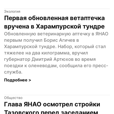
Экология
Первая обновленная ветаптечка 
вручена в Харампурской тундре
Обновленную ветеринарную аптечку в ЯНАО 
первым получил Борис Агичев в 
Харампурской тундре. Набор, который стал 
тяжелее на два килограмма, вручил 
губернатор Дмитрий Артюхов во время 
поездки к оленеводам, сообщила его пресс-
служба.
Подробнее 
>
Общество
Глава ЯНАО осмотрел стройки 
Тазовского перед заседанием 