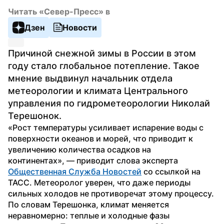
Читать «Север-Пресс» в
Дзен
Новости
Причиной снежной зимы в России в этом 
году стало глобальное потепление. Такое 
мнение выдвинул начальник отдела 
метеорологии и климата Центрального 
управления по гидрометеорологии Николай 
Терешонок.
«Рост температуры усиливает испарение воды с 
поверхности океанов и морей, что приводит к 
увеличению количества осадков на 
континентах», — приводит слова эксперта 
Общественная Служба Новостей
 со ссылкой на 
ТАСС. Метеоролог уверен, что даже периоды 
сильных холодов не противоречат этому процессу.
По словам Терешонка, климат меняется 
неравномерно: теплые и холодные фазы 