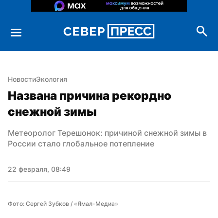
Новости
Экология
Названа причина рекордно 
снежной зимы
Метеоролог Терешонок: причиной снежной зимы в 
России стало глобальное потепление
22 февраля, 08:49
Фото: Сергей Зубков / «Ямал-Медиа»