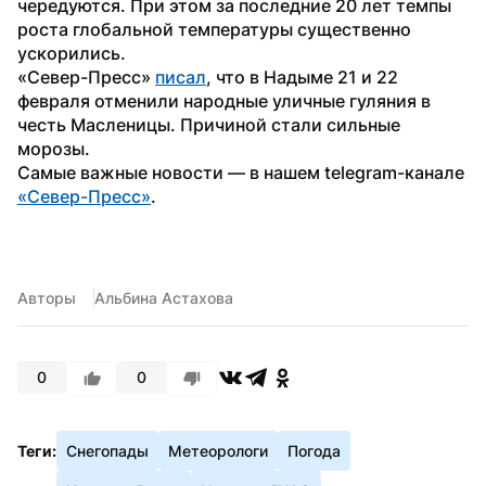
чередуются. При этом за последние 20 лет темпы 
роста глобальной температуры существенно 
ускорились.
«Север-Пресс» 
писал
, что в Надыме 21 и 22 
февраля отменили народные уличные гуляния в 
честь Масленицы. Причиной стали сильные 
морозы.
Самые важные новости — в нашем telegram-канале 
«Север-Пресс»
.
Авторы
Альбина Астахова
0
0
Теги:
Снегопады
Метеорологи
Погода