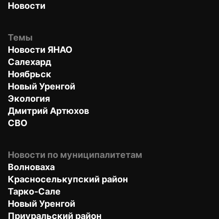
Новости
Темы
Новости ЯНАО
Салехард
Ноябрьск
Новый Уренгой
Экология
Дмитрий Артюхов
СВО
Новости по муниципалитетам
Волноваха
Красноселькупский район
Тарко-Сале
Новый Уренгой
Приуральский район