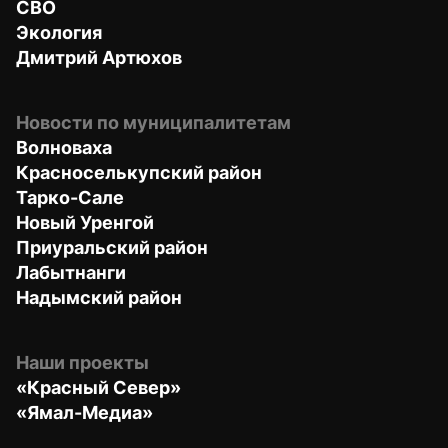
СВО
Экология
Дмитрий Артюхов
Новости по муниципалитетам
Волноваха
Красноселькупский район
Тарко-Сале
Новый Уренгой
Приуральский район
Лабытнанги
Надымский район
Наши проекты
«Красный Север»
«Ямал-Медиа»