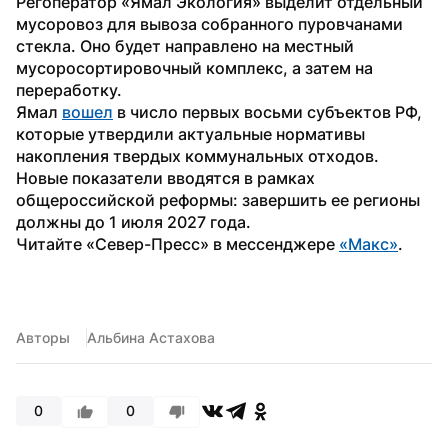
Регоператор «Ямал Экология» выделит отдельный 
мусоровоз для вывоза собранного пуровчанами 
стекла. Оно будет направлено на местный 
мусоросортировочный комплекс, а затем на 
переработку.
Ямал 
вошел
 в число первых восьми субъектов РФ, 
которые утвердили актуальные нормативы 
накопления твердых коммунальных отходов. 
Новые показатели вводятся в рамках 
общероссийской реформы: завершить ее регионы 
должны до 1 июля 2027 года.
Читайте «Север-Пресс» в мессенджере 
«Макс»
.
Авторы
Альбина Астахова
0
0