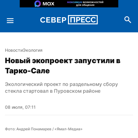
Новости
Экология
Новый экопроект запустили в 
Тарко-Сале
Экологический проект по раздельному сбору 
стекла стартовал в Пуровском районе
08 июля, 07:11
Фото: Андрей Понамарев / «Ямал-Медиа»