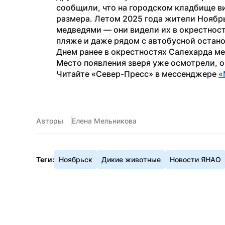
сообщили, что на городском кладбище ви
размера. Летом 2025 года жители Ноябрь
медведями — они видели их в окрестностя
пляже и даже рядом с автобусной остано
Днем ранее в окрестностях Салехарда м
Место появления зверя уже осмотрели, о
Читайте «Север-Пресс» в мессенджере 
«
Авторы
Елена Мельникова
Теги:
Ноябрьск
Дикие животные
Новости ЯНАО