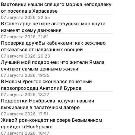
Вахтовики нашли спящего моржа неподалеку 
от поселка в Харасавэе
07 августа 2026, 22:55
В Салехарде четыре автобусных маршрута 
изменят схему движения
07 августа 2026, 21:51
Проверка дружбы кабачками: как вежливо 
отказаться от навязанных овощей
07 августа 2026, 20:23
Лучший мой подарочек: что жители Ямала 
считают самым ценным в жизни
07 августа 2026, 19:35
В Новом Уренгое скончался почетный 
первопроходец Анатолий Бурков
07 августа 2026, 18:27
Подростки Ноябрьска получат навыки 
выживания в палаточном лагере
07 августа 2026, 17:51
Живой рок-концерт на озере Безымянном 
пройдет в Ноябрьске
07 августа 2026, 16:47