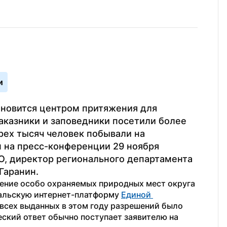
и
новится центром притяжения для 
заказники и заповедники посетили более 
рех тысяч человек побывали на 
 на пресс-конференции 29 ноября 
О, директор регионального департамента 
Гаранин.
ение особо охраняемых природных мест округа 
альскую интернет-платформу 
Единой 
всех выданных в этом году разрешений было 
ский ответ обычно поступает заявителю на 