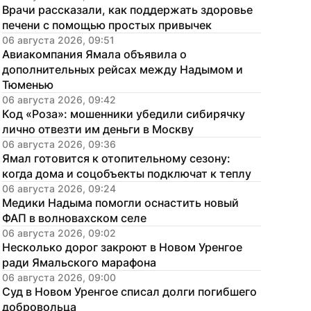
Врачи рассказали, как поддержать здоровье 
печени с помощью простых привычек
06 августа 2026, 09:51
Авиакомпания Ямала объявила о 
дополнительных рейсах между Надымом и 
Тюменью
06 августа 2026, 09:42
Код «Роза»: мошенники убедили сибирячку 
лично отвезти им деньги в Москву
06 августа 2026, 09:36
Ямал готовится к отопительному сезону: 
когда дома и соцобъекты подключат к теплу
06 августа 2026, 09:24
Медики Надыма помогли оснастить новый 
ФАП в волновахском селе
06 августа 2026, 09:02
Несколько дорог закроют в Новом Уренгое 
ради Ямальского марафона
06 августа 2026, 09:00
Суд в Новом Уренгое списал долги погибшего 
добровольца