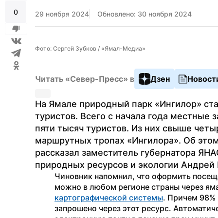
0
29 ноября 2024
Обновлено: 30 ноября 2024
Фото: Сергей Зубков / «Ямал-Медиа»
Читать «Север-Пресс» в
Дзен
Новост
На Ямале природный парк «Ингилор» ста
туристов. Всего с начала года местные 
пяти тысяч туристов. Из них свыше четы
маршрутных тропах «Ингилора». Об этом
рассказал заместитель губернатора ЯНА
природных ресурсов и экологии Андрей 
Чиновник напомнил, что оформить посещ
можно в любом регионе страны через ям
картографической системы
. Причем 98% 
запрошено через этот ресурс. Автоматиче