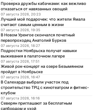
Проверка дружбы кабачками: как вежливо 
отказаться от навязанных овощей
07 августа 2026, 20:23
Лучший мой подарочек: что жители Ямала 
считают самым ценным в жизни
07 августа 2026, 19:35
В Новом Уренгое скончался почетный 
первопроходец Анатолий Бурков
07 августа 2026, 18:27
Подростки Ноябрьска получат навыки 
выживания в палаточном лагере
07 августа 2026, 17:51
Живой рок-концерт на озере Безымянном 
пройдет в Ноябрьске
07 августа 2026, 16:47
В Салехарде выбрали участок под 
строительство ТРЦ с кинотеатром и фитнес-
клубом
07 августа 2026, 16:16
Северян приглашают за бесплатным 
сапбордом и ухой