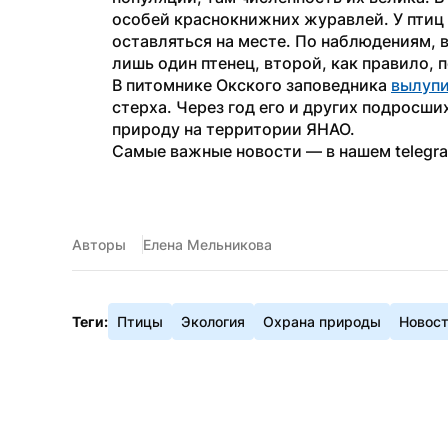
особей краснокнижних журавлей. У птиц 
оставляться на месте. По наблюдениям, 
лишь один птенец, второй, как правило, п
В питомнике Окского заповедника 
вылуп
стерха. Через год его и других подросши
природу на территории ЯНАО.
Самые важные новости — в нашем telegr
Авторы
Елена Мельникова
Теги:
Птицы
Экология
Охрана природы
Новос