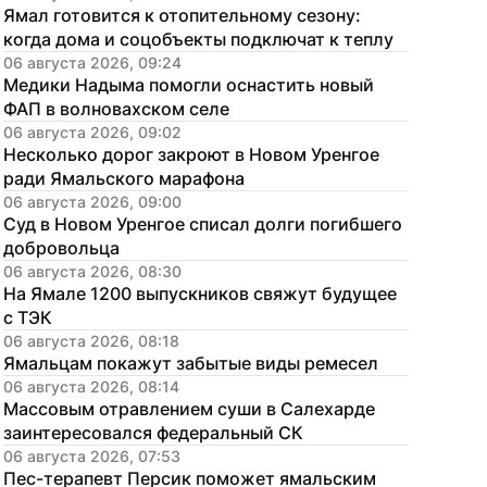
Ямал готовится к отопительному сезону: 
когда дома и соцобъекты подключат к теплу
06 августа 2026, 09:24
Медики Надыма помогли оснастить новый 
ФАП в волновахском селе
06 августа 2026, 09:02
Несколько дорог закроют в Новом Уренгое 
ради Ямальского марафона
06 августа 2026, 09:00
Суд в Новом Уренгое списал долги погибшего 
добровольца
06 августа 2026, 08:30
На Ямале 1200 выпускников свяжут будущее 
с ТЭК
06 августа 2026, 08:18
Ямальцам покажут забытые виды ремесел
06 августа 2026, 08:14
Массовым отравлением суши в Салехарде 
заинтересовался федеральный СК
06 августа 2026, 07:53
Пес-терапевт Персик поможет ямальским 