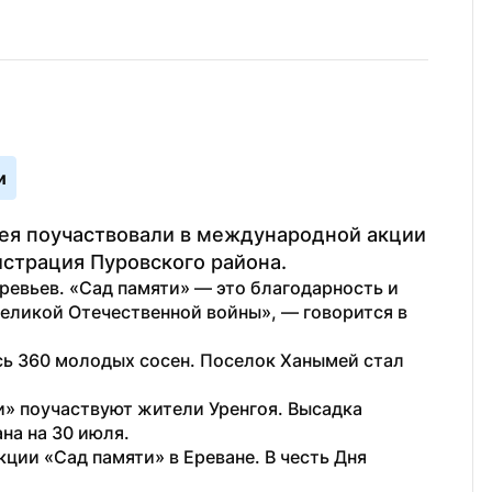
и
ея поучаствовали в международной акции 
страция Пуровского района.
евьев. «Сад памяти» — это благодарность и 
Великой Отечественной войны», — говорится в 
сь 360 молодых сосен. Поселок Ханымей стал 
» поучаствуют жители Уренгоя. Высадка 
на на 30 июля.
акции «Сад памяти» в Ереване. В честь Дня 