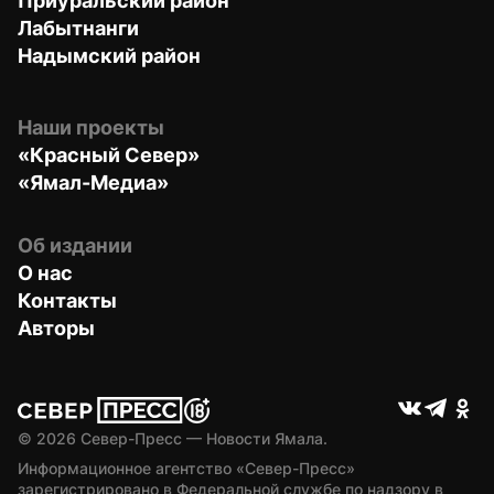
Приуральский район
Лабытнанги
Надымский район
Наши проекты
«Красный Север»
«Ямал-Медиа»
Об издании
О нас
Контакты
Авторы
© 
2026
 Север-Пресс — Новости Ямала.
Информационное агентство «Север-Пресс» 
зарегистрировано в Федеральной службе по надзору в 