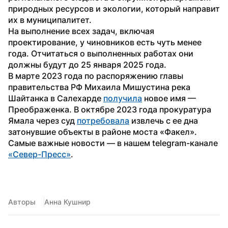
природных ресурсов и экологии, который направит 
их в муниципалитет.
На выполнение всех задач, включая 
проектирование, у чиновников есть чуть менее 
года. Отчитаться о выполненных работах они 
должны будут до 25 января 2025 года.
В марте 2023 года по распоряжению главы 
правительства РФ Михаила Мишустина река 
Шайтанка в Салехарде 
получила
 новое имя — 
Преображенка. В октябре 2023 года прокуратура 
Ямала через суд 
потребовала
 извлечь с ее дна 
затонувшие объекты в районе моста «Факел».
Самые важные новости — в нашем telegram-канале 
«Север-Пресс»
.
Авторы
Анна Кушнир