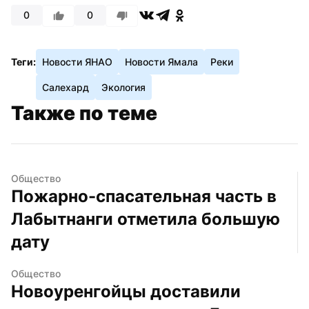
0
0
Теги:
Новости ЯНАО
Новости Ямала
Реки
Салехард
Экология
Также по теме
Общество
Пожарно-спасательная часть в 
Лабытнанги отметила большую 
дату
Общество
Новоуренгойцы доставили 