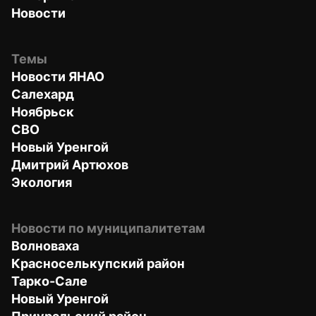
Новости
Темы
Новости ЯНАО
Салехард
Ноябрьск
СВО
Новый Уренгой
Дмитрий Артюхов
Экология
Новости по муниципалитетам
Волноваха
Красноселькупский район
Тарко-Сале
Новый Уренгой