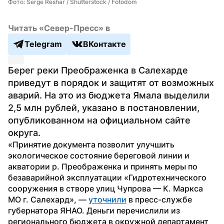
Фото: Serge Reshar / Shutterstock / Fotodom
Читать «Север-Пресс» в
Telegram
ВКонтакте
Берег реки Преображенка в Салехарде 
приведут в порядок и защитят от возможных 
аварий. На это из бюджета Ямала выделили 
2,5 млн рублей, указано в постановлении, 
опубликованном на официальном сайте 
округа.
«Принятие документа позволит улучшить 
экологическое состояние береговой линии и 
акватории р. Преображенка и принять меры по 
безаварийной эксплуатации «Гидротехнического 
сооружения в створе улиц Чупрова — К. Маркса 
МО г. Салехард», — 
уточнили
 в пресс-службе 
губернатора ЯНАО. Деньги перечислили из 
регионального бюджета в окружной департамент 