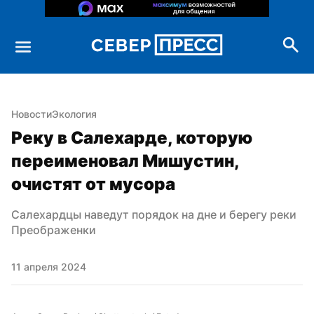
Новости
Экология
Реку в Салехарде, которую 
переименовал Мишустин, 
очистят от мусора
Салехардцы наведут порядок на дне и берегу реки 
Преображенки
11 апреля 2024