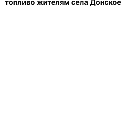
топливо жителям села Донское