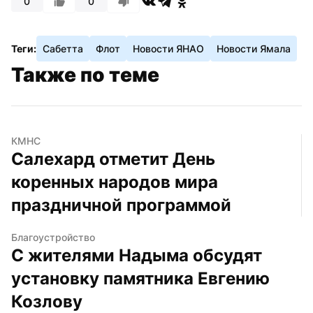
0
0
Теги:
Сабетта
Флот
Новости ЯНАО
Новости Ямала
Также по теме
КМНС
Салехард отметит День 
коренных народов мира 
праздничной программой
Благоустройство
С жителями Надыма обсудят 
установку памятника Евгению 
Козлову