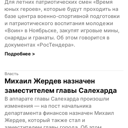
Для летних патриотических смен «Время 
юных героев», которые будут проходить на 
базе центра военно-спортивной подготовки 
и патриотического воспитания молодежи 
«Воин» в Ноябрьске, закупят игровые мины, 
снаряды и гранаты. Об этом говорится в 
документах «РосТендера».
Подробнее 
>
Власть
Михаил Жердев назначен 
заместителем главы Салехарда
В аппарате главы Салехарда произошли 
изменения — на пост начальника 
департамента финансов назначен Михаил 
Жердев, который также стал и 
заместителем главы города. Об этом 