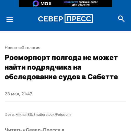
Новости
Экология
Росморпорт полгода не может 
найти подрядчика на 
обследование судов в Сабетте
28 мая, 21:47
Фото: MikhailSS/Shutterstock/Fotodom
Читать «Север-Пресс» в