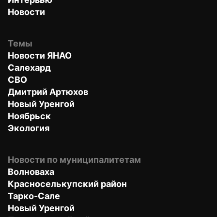
Новости
Темы
Новости ЯНАО
Салехард
СВО
Дмитрий Артюхов
Новый Уренгой
Ноябрьск
Экология
Новости по муниципалитетам
Волноваха
Красноселькупский район
Тарко-Сале
Новый Уренгой