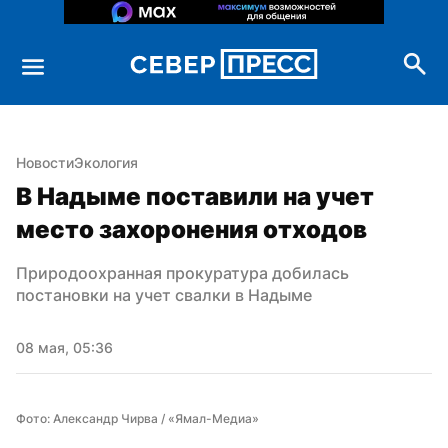
Новости
Экология
В Надыме поставили на учет 
место захоронения отходов
Природоохранная прокуратура добилась 
постановки на учет свалки в Надыме
08 мая, 05:36
Фото: Александр Чирва / «Ямал-Медиа»