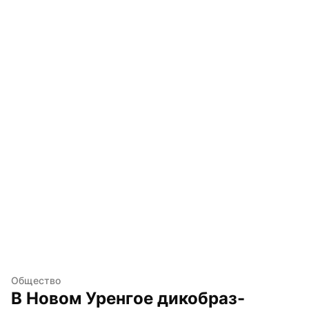
Общество
В Новом Уренгое дикобраз-