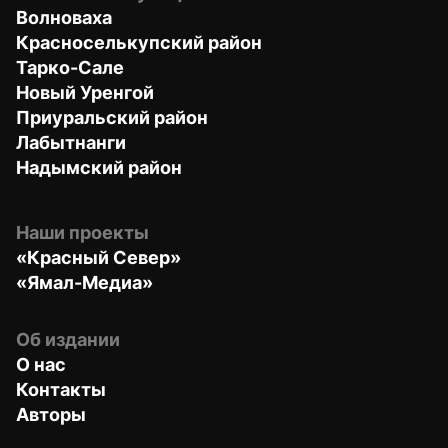
Волноваха
Красноселькупский район
Тарко-Сале
Новый Уренгой
Приуральский район
Лабытнанги
Надымский район
Наши проекты
«Красный Север»
«Ямал-Медиа»
Об издании
О нас
Контакты
Авторы