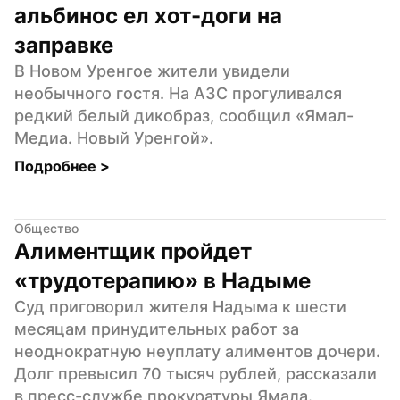
альбинос ел хот-доги на 
заправке
В Новом Уренгое жители увидели 
необычного гостя. На АЗС прогуливался 
редкий белый дикобраз, сообщил «Ямал-
Медиа. Новый Уренгой».
Подробнее 
>
Общество
Алиментщик пройдет 
«трудотерапию» в Надыме
Суд приговорил жителя Надыма к шести 
месяцам принудительных работ за 
неоднократную неуплату алиментов дочери. 
Долг превысил 70 тысяч рублей, рассказали 
в пресс-службе прокуратуры Ямала.