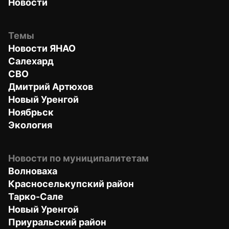
Новости
Темы
Новости ЯНАО
Салехард
СВО
Дмитрий Артюхов
Новый Уренгой
Ноябрьск
Экология
Новости по муниципалитетам
Волноваха
Красноселькупский район
Тарко-Сале
Новый Уренгой
Приуральский район