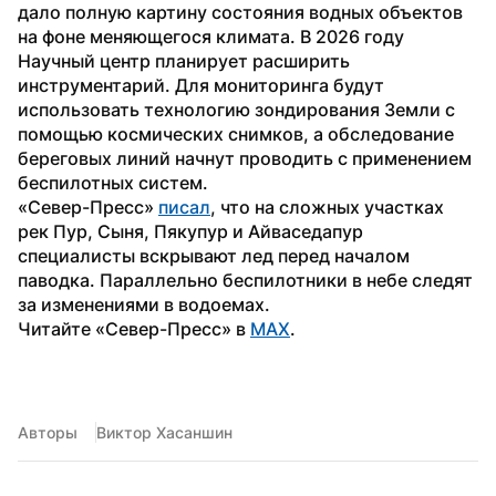
дало полную картину состояния водных объектов 
на фоне меняющегося климата. В 2026 году 
Научный центр планирует расширить 
инструментарий. Для мониторинга будут 
использовать технологию зондирования Земли с 
помощью космических снимков, а обследование 
береговых линий начнут проводить с применением 
беспилотных систем.
«Север-Пресс» 
писал
, что на сложных участках 
рек Пур, Сыня, Пякупур и Айваседапур 
специалисты вскрывают лед перед началом 
паводка. Параллельно беспилотники в небе следят 
за изменениями в водоемах.
Читайте «Север-Пресс» в 
MAX
.
Авторы
Виктор Хасаншин