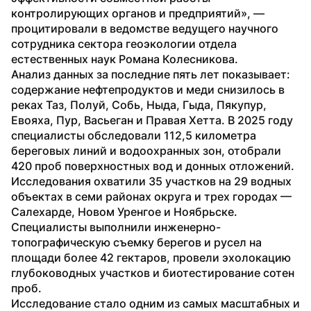
контролирующих органов и предприятий», — 
процитировали в ведомстве ведущего научного 
сотрудника сектора геоэкологии отдела 
естественных наук Романа Колесникова. 
Анализ данных за последние пять лет показывает: 
содержание нефтепродуктов и меди снизилось в 
реках Таз, Полуй, Собь, Ныда, Гыда, Пякупур, 
Евояха, Пур, Васьеган и Правая Хетта. В 2025 году 
специалисты обследовали 112,5 километра 
береговых линий и водоохранных зон, отобрали 
420 проб поверхностных вод и донных отложений. 
Исследования охватили 35 участков на 29 водных 
объектах в семи районах округа и трех городах — 
Салехарде, Новом Уренгое и Ноябрьске. 
Специалисты выполнили инженерно-
топографическую съемку берегов и русел на 
площади более 42 гектаров, провели эхолокацию 
глубоководных участков и биотестирование сотен 
проб. 
Исследование стало одним из самых масштабных и 