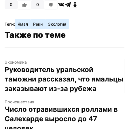
0
0
Теги:
Ямал
Реки
Экология
Также по теме
Экономика
Руководитель уральской 
таможни рассказал, что ямальцы 
заказывают из-за рубежа
Происшествия
Число отравившихся роллами в 
Салехарде выросло до 47 
человек