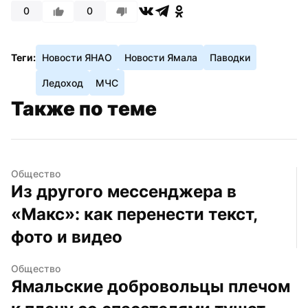
0
0
Теги:
Новости ЯНАО
Новости Ямала
Паводки
Ледоход
МЧС
Также по теме
Общество
Из другого мессенджера в 
«Макс»: как перенести текст, 
фото и видео
Общество
Ямальские добровольцы плечом 