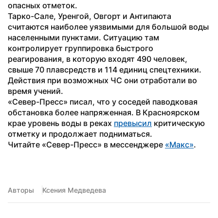
опасных отметок.
Тарко-Сале, Уренгой, Овгорт и Антипаюта 
считаются наиболее уязвимыми для большой воды 
населенными пунктами. Ситуацию там 
контролирует группировка быстрого 
реагирования, в которую входят 490 человек, 
свыше 70 плавсредств и 114 единиц спецтехники. 
Действия при возможных ЧС они отработали во 
время учений.
«Север-Пресс» писал, что у соседей паводковая 
обстановка более напряженная. В Красноярском 
крае уровень воды в реках 
превысил
 критическую 
отметку и продолжает подниматься.
Читайте «Север-Пресс» в мессенджере 
«Макс»
. 
Авторы
Ксения Медведева