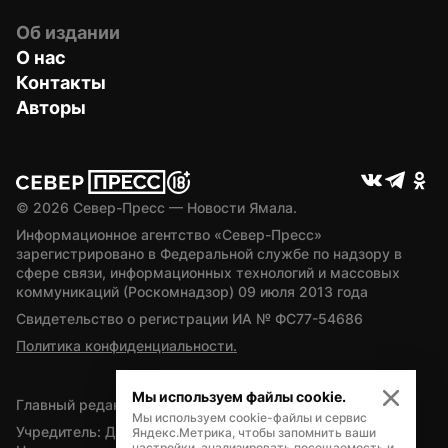
Об издании
О нас
Контакты
Авторы
© 
2026
 Север-Пресс — Новости Ямала.
Информационное агентство «Север-Пресс» 
зарегистрировано в Федеральной службе по надзору в 
сфере связи, информационных технологий и массовых 
коммуникаций (Роскомнадзор) 09 июля 2013 года
Свидетельство о регистрации ИА № ФС77-54686
Политика конфиденциальности.
Мы используем файлы cookie.
Главный редактор — А.Л. Поздеев
Мы используем cookie-файлы и сервис
Учредитель: Департамент внутренней политики Ямало-
Яндекс.Метрика, чтобы запомнить ваши
настройки, анализировать посещаемость и