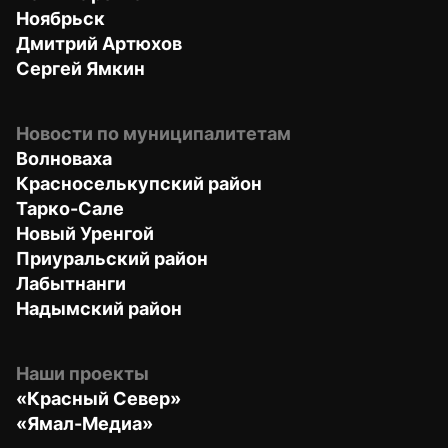
Ноябрьск
Дмитрий Артюхов
Сергей Ямкин
Новости по муниципалитетам
Волноваха
Красноселькупский район
Тарко-Сале
Новый Уренгой
Приуральский район
Лабытнанги
Надымский район
Наши проекты
«Красный Север»
«Ямал-Медиа»