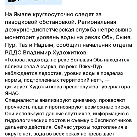
На Ямале круглосуточно следят за 
паводковой обстановкой. Региональная 
дежурно-диспетчерская служба непрерывно 
мониторит уровень воды на реках Обь, Сыня, 
Пур, Таз и Надым, сообщил начальник отдела 
РДДС Владимир Художитков.
«Голова ледохода по реке Большая Обь находится 
вблизи села Аксарка, по реке Пяку-Пур 
наблюдается ледостав, уровни воды в пределах 
нормы, подтопленных территорий нет», — 
цитирует Художиткова пресс-служба губернатора 
ЯНАО.
Специалисты анализируют динамику, проверяют 
прочность льда и прогнозируют возможные риски. 
Они используют данные спутников, информацию с 
гидрологических постов и съемку с беспилотников 
дальнего действия. Сейчас угрозы подтопления в 
округе нет, вода во всех реках не превышает 