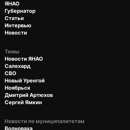
ЯНАО
Губернатор
Статьи
Интервью
Новости
Темы
Новости ЯНАО
Салехард
СВО
Новый Уренгой
Ноябрьск
Дмитрий Артюхов
Сергей Ямкин
Новости по муниципалитетам
Волноваха