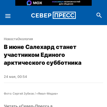
Новости
Экология
В июне Салехард станет 
участником Единого 
арктического субботника
24 мая, 00:54
Фото: Сергей Зубков / «Ямал-Медиа»
Читать «Север-Пресс» в