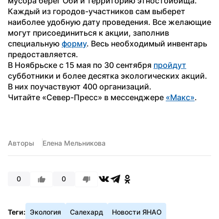
мусора берег Оби и территорию этностойбища.
Каждый из городов-участников сам выберет 
наиболее удобную дату проведения. Все желающие 
могут присоединиться к акции, заполнив 
специальную 
форму
. Весь необходимый инвентарь 
предоставляется.
В Ноябрьске с 15 мая по 30 сентября 
пройдут
субботники и более десятка экологических акций. 
В них поучаствуют 400 организаций.
Читайте «Север-Пресс» в мессенджере 
«Макс»
.
Авторы
Елена Мельникова
0
0
Теги:
Экология
Салехард
Новости ЯНАО