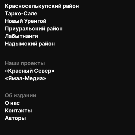
Красноселькупский район
Тарко-Сале
Новый Уренгой
Приуральский район
Лабытнанги
Надымский район
Наши проекты
«Красный Север»
«Ямал-Медиа»
Об издании
О нас
Контакты
Авторы