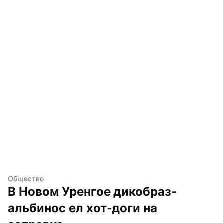
Общество
В Новом Уренгое дикобраз-
альбинос ел хот-доги на 