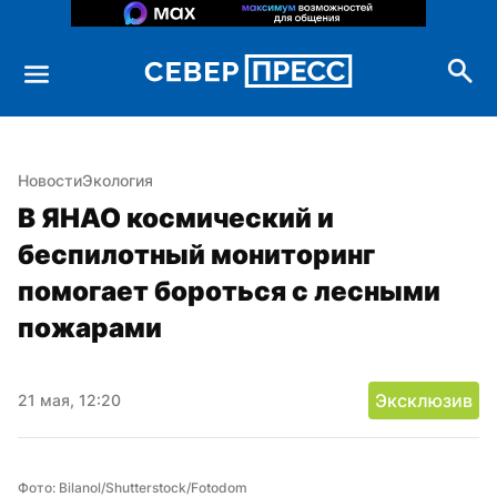
Новости
Экология
В ЯНАО космический и 
беспилотный мониторинг 
помогает бороться с лесными 
пожарами
Эксклюзив
21 мая, 12:20
Фото: Bilanol/Shutterstock/Fotodom