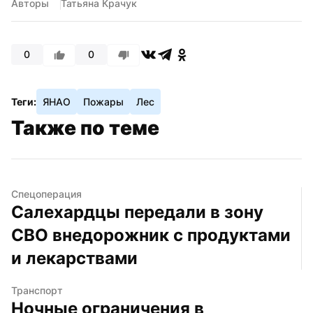
Авторы
Татьяна Крачук
0
0
Теги:
ЯНАО
Пожары
Лес
Также по теме
Спецоперация
Салехардцы передали в зону 
СВО внедорожник с продуктами 
и лекарствами
Транспорт
Ночные ограничения в 