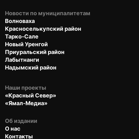
Новости по муниципалитетам
Волноваха
Красноселькупский район
Тарко-Сале
Новый Уренгой
Приуральский район
Лабытнанги
Надымский район
Наши проекты
«Красный Север»
«Ямал-Медиа»
Об издании
О нас
Контакты