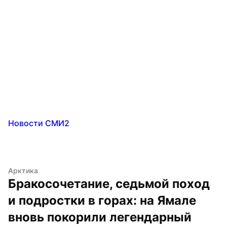
Новости СМИ2
Арктика
Бракосочетание, седьмой поход 
и подростки в горах: на Ямале 
вновь покорили легендарный 