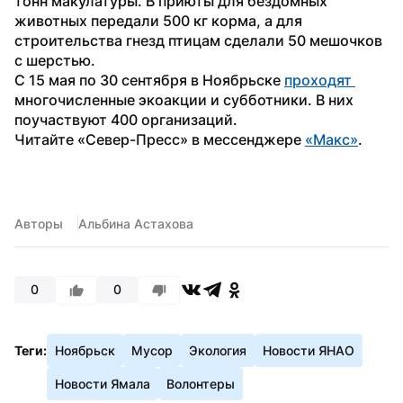
тонн макулатуры. В приюты для бездомных 
животных передали 500 кг корма, а для 
строительства гнезд птицам сделали 50 мешочков 
с шерстью.
С 15 мая по 30 сентября в Ноябрьске 
проходят 
многочисленные экоакции и субботники. В них 
поучаствуют 400 организаций.
Читайте «Север-Пресс» в мессенджере 
«Макс»
.
Авторы
Альбина Астахова
0
0
Теги:
Ноябрьск
Мусор
Экология
Новости ЯНАО
Новости Ямала
Волонтеры