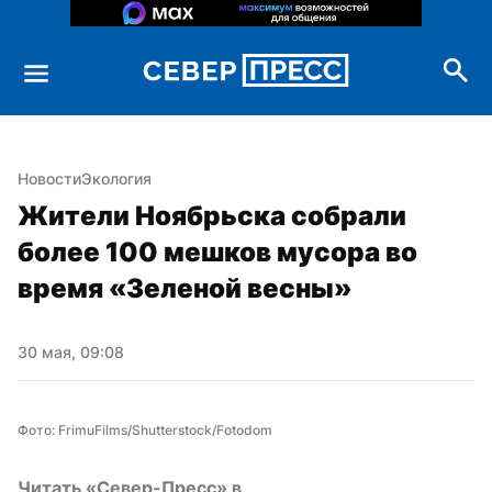
Новости
Экология
Жители Ноябрьска собрали 
более 100 мешков мусора во 
время «Зеленой весны»
30 мая, 09:08
Фото: FrimuFilms/Shutterstock/Fotodom
Читать «Север-Пресс» в