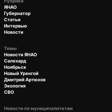
Рубрики
ЯНАО
Губернатор
Статьи
Интервью
Новости
Темы
Новости ЯНАО
Салехард
Ноябрьск
Новый Уренгой
Дмитрий Артюхов
Экология
СВО
Новости по муниципалитетам