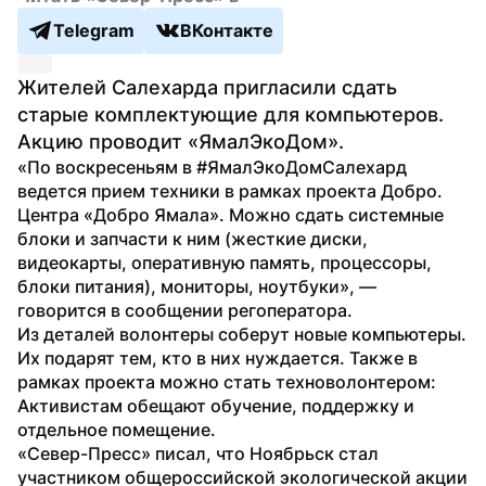
Telegram
ВКонтакте
Жителей Салехарда пригласили сдать 
старые комплектующие для компьютеров. 
Акцию проводит «ЯмалЭкоДом».
«По воскресеньям в #ЯмалЭкоДомСалехард 
ведется прием техники в рамках проекта Добро. 
Центра «Добро Ямала». Можно сдать системные 
блоки и запчасти к ним (жесткие диски, 
видеокарты, оперативную память, процессоры, 
блоки питания), мониторы, ноутбуки», — 
говорится в сообщении регоператора.
Из деталей волонтеры соберут новые компьютеры. 
Их подарят тем, кто в них нуждается. Также в 
рамках проекта можно стать техноволонтером: 
Активистам обещают обучение, поддержку и 
отдельное помещение.
«Север-Пресс» писал, что Ноябрьск стал 
участником общероссийской экологической акции 