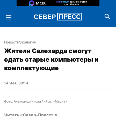
Новости
Экология
Жители Салехарда смогут 
сдать старые компьютеры и 
комплектующие
14 мая, 09:14
Фото: Александр Чирва / «Ямал-Медиа»
Читать «Север-Пресс» в