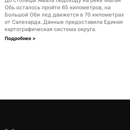
До столицы Ямала ледоходу на реке Малая 
Обь осталось пройти 65 километров, на 
Большой Оби лед движется в 70 километрах 
от Салехарда. Данные предоставила Единая 
картографическая система округа.
Подробнее 
>