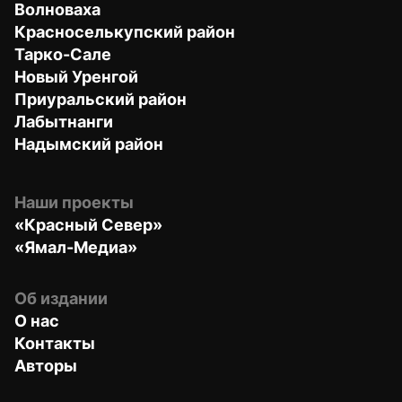
Волноваха
Красноселькупский район
Тарко-Сале
Новый Уренгой
Приуральский район
Лабытнанги
Надымский район
Наши проекты
«Красный Север»
«Ямал-Медиа»
Об издании
О нас
Контакты
Авторы