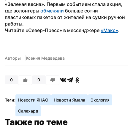
«Зеленая весна». Первым событием стала акция, 
где волонтеры 
обменяли
 больше сотни 
пластиковых пакетов от жителей на сумки ручной 
работы.
Читайте «Север-Пресс» в мессенджере 
«Макс»
. 
Авторы
Ксения Медведева
0
0
Теги:
Новости ЯНАО
Новости Ямала
Экология
Салехард
Также по теме