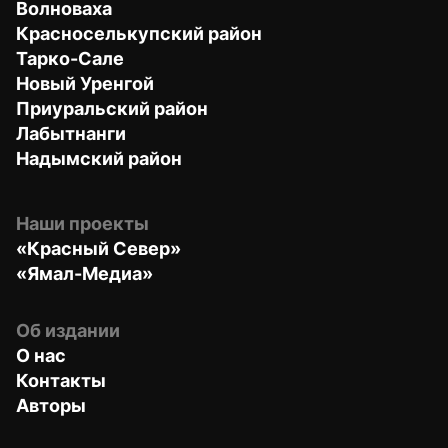
Волноваха
Красноселькупский район
Тарко-Сале
Новый Уренгой
Приуральский район
Лабытнанги
Надымский район
Наши проекты
«Красный Север»
«Ямал-Медиа»
Об издании
О нас
Контакты
Авторы