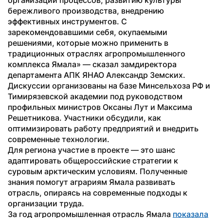
бережливого производства, внедрению 
эффективных инструментов. С 
зарекомендовавшими себя, окупаемыми 
решениями, которые можно применить в 
традиционных отраслях агропромышленного 
комплекса Ямала» — сказал замдиректора 
департамента АПК ЯНАО Александр Земских.
Дискуссии организованы на базе Минсельхоза РФ и 
Тимирязевской академии под руководством 
профильных министров Оксаны Лут и Максима 
Решетникова. Участники обсудили, как 
оптимизировать работу предприятий и внедрить 
современные технологии.
Для региона участие в проекте — это шанс 
адаптировать общероссийские стратегии к 
суровым арктическим условиям. Полученные 
знания помогут аграриям Ямала развивать 
отрасль, опираясь на современные подходы к 
организации труда.
За год агропромышленная отрасль Ямала 
показала