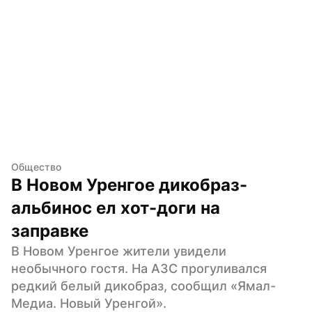
Общество
В Новом Уренгое дикобраз-
альбинос ел хот-доги на 
заправке
В Новом Уренгое жители увидели 
необычного гостя. На АЗС прогуливался 
редкий белый дикобраз, сообщил «Ямал-
Медиа. Новый Уренгой».