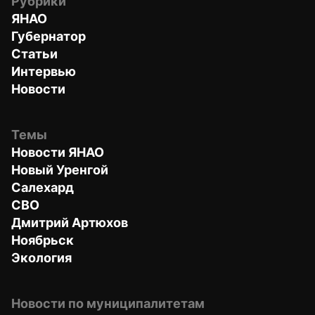
Рубрики
ЯНАО
Губернатор
Статьи
Интервью
Новости
Темы
Новости ЯНАО
Новый Уренгой
Салехард
СВО
Дмитрий Артюхов
Ноябрьск
Экология
Новости по муниципалитетам