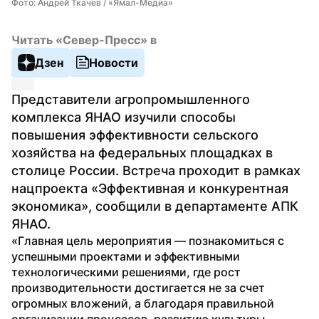
Фото: Андрей Ткачев / «Ямал-Медиа»
Читать «Север-Пресс» в
Дзен
Новости
Представители агропромышленного 
комплекса ЯНАО изучили способы 
повышения эффективности сельского 
хозяйства на федеральных площадках в 
столице России. Встреча проходит в рамках 
нацпроекта «Эффективная и конкурентная 
экономика», сообщили в департаменте АПК 
ЯНАО.
«Главная цель мероприятия — познакомиться с 
успешными проектами и эффективными 
технологическими решениями, где рост 
производительности достигается не за счет 
огромных вложений, а благодаря правильной 
организации процессов, развитию культуры 