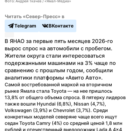
Фото: Андрей Ткачев / «Ямал-Медиа»
Читать «Север-Пресс» в
Telegram
ВКонтакте
В ЯНАО за первые пять месяцев 2026-го 
вырос спрос на автомобили с пробегом. 
Жители округа стали интересоваться 
подержанными машинами на 3% чаще по 
сравнению с прошлым годом, сообщили 
аналитики платформы «Авито Авто».
Самой востребованной маркой на вторичном 
рынке Ямала стала Toyota — на нее пришлось 
13,8% от общего объема спроса. В пятерку лидеров 
также вошли Hyundai (6,8%), Nissan (4,7%), 
Volkswagen (3,9%) и Chevrolet (3,7%). Среди 
конкретных моделей северяне чаще всего ищут 
седан Toyota Camry (4%) со средней ценой 1,8 млн 
рублей и отечественный внедорожник Lada A 4x4 