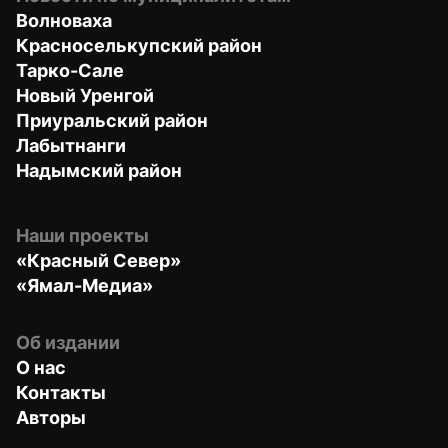
Волноваха
Красноселькупский район
Тарко-Сале
Новый Уренгой
Приуральский район
Лабытнанги
Надымский район
Наши проекты
«Красный Север»
«Ямал-Медиа»
Об издании
О нас
Контакты
Авторы