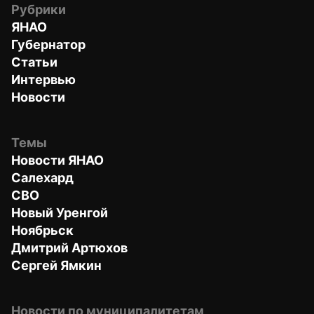
Рубрики
ЯНАО
Губернатор
Статьи
Интервью
Новости
Темы
Новости ЯНАО
Салехард
СВО
Новый Уренгой
Ноябрьск
Дмитрий Артюхов
Сергей Ямкин
Новости по муниципалитетам