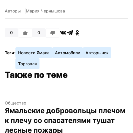
Авторы
Мария Чернышова
0
0
Теги:
Новости Ямала
Автомобили
Авторынок
Торговля
Также по теме
Общество
Ямальские добровольцы плечом 
к плечу со спасателями тушат 
лесные пожары