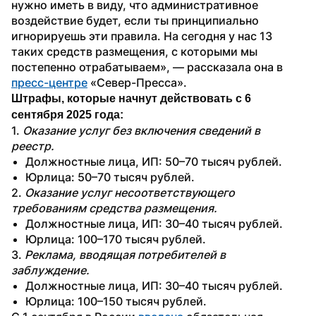
нужно иметь в виду, что административное 
воздействие будет, если ты принципиально 
игнорируешь эти правила. На сегодня у нас 13 
таких средств размещения, с которыми мы 
постепенно отрабатываем», — рассказала она в 
пресс-центре
 «Север-Пресса».
Штрафы, которые начнут действовать с 6 
сентября 2025 года:
1. 
Оказание услуг без включения сведений в 
реестр.
Должностные лица, ИП: 50–70 тысяч рублей.
Юрлица: 50–70 тысяч рублей.
2. 
Оказание услуг несоответствующего 
требованиям средства размещения.
Должностные лица, ИП: 30–40 тысяч рублей.
Юрлица: 100–170 тысяч рублей.
3. 
Реклама, вводящая потребителей в 
заблуждение.
Должностные лица, ИП: 30–40 тысяч рублей.
Юрлица: 100–150 тысяч рублей.