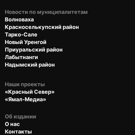
Новости по муниципалитетам
Волноваха
Красноселькупский район
Тарко-Сале
Новый Уренгой
Приуральский район
Лабытнанги
Надымский район
Наши проекты
«Красный Север»
«Ямал-Медиа»
Об издании
О нас
Контакты