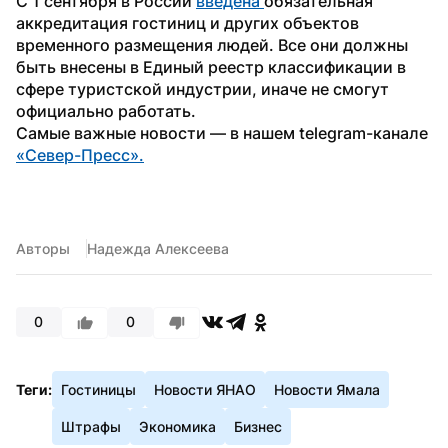
С 1 сентября в России 
введена 
обязательная 
аккредитация гостиниц и других объектов 
временного размещения людей. Все они должны 
быть внесены в Единый реестр классификации в 
сфере туристской индустрии, иначе не смогут 
официально работать.
Самые важные новости — в нашем telegram-канале 
«Север-Пресс».
Авторы
Надежда Алексеева
0
0
Теги:
Гостиницы
Новости ЯНАО
Новости Ямала
Штрафы
Экономика
Бизнес