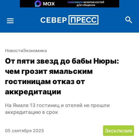
Новости
Экономика
От пяти звезд до бабы Нюры: 
чем грозит ямальским 
гостиницам отказ от 
аккредитации
На Ямале 13 гостиниц и отелей не прошли 
аккредитацию в срок
Эксклюзив
05 сентября 2025