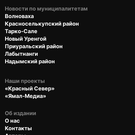
Новости по муниципалитетам
Волноваха
Красноселькупский район
Тарко-Сале
Новый Уренгой
Приуральский район
Лабытнанги
Надымский район
Наши проекты
«Красный Север»
«Ямал-Медиа»
Об издании
О нас
Контакты