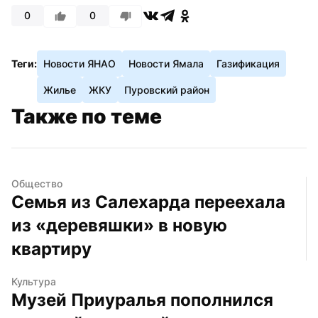
0
0
Теги:
Новости ЯНАО
Новости Ямала
Газификация
Жилье
ЖКУ
Пуровский район
Также по теме
Общество
Семья из Салехарда переехала 
из «деревяшки» в новую 
квартиру
Культура
Музей Приуралья пополнился 