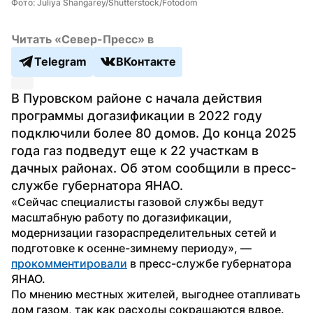
Фото: Juliya Shangarey/Shutterstock/Fotodom
Читать «Север-Пресс» в
Telegram
ВКонтакте
В Пуровском районе с начала действия 
программы догазификации в 2022 году 
подключили более 80 домов. До конца 2025 
года газ подведут еще к 22 участкам в 
дачных районах. Об этом сообщили в пресс-
службе губернатора ЯНАО.
«Сейчас специалисты газовой службы ведут 
масштабную работу по догазификации, 
модернизации газораспределительных сетей и 
подготовке к осенне-зимнему периоду», — 
прокомментировали
 в пресс-службе губернатора 
ЯНАО.
По мнению местных жителей, выгоднее отапливать 
дом газом, так как расходы сокращаются вдвое. 