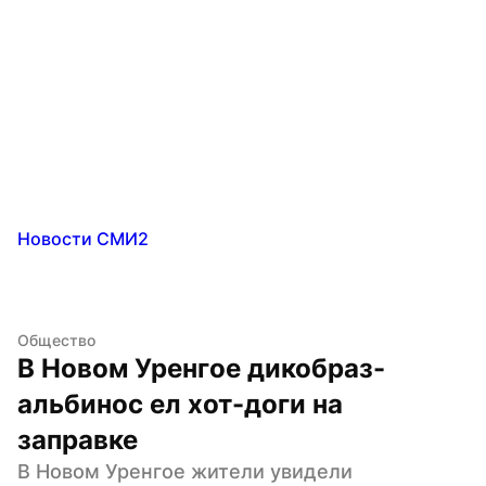
Новости СМИ2
Общество
В Новом Уренгое дикобраз-
альбинос ел хот-доги на 
заправке
В Новом Уренгое жители увидели 