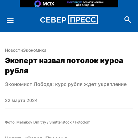
Новости
Экономика
Эксперт назвал потолок курса 
рубля
Экономист Лобода: курс рубля ждет укрепление
22 марта 2024
Фото: Melnikov Dmitriy / Shutterstock / Fotodom