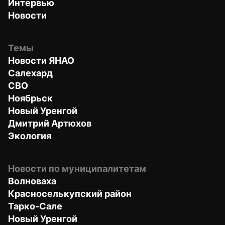
Интервью
Новости
Темы
Новости ЯНАО
Салехард
СВО
Ноябрьск
Новый Уренгой
Дмитрий Артюхов
Экология
Новости по муниципалитетам
Волноваха
Красноселькупский район
Тарко-Сале
Новый Уренгой