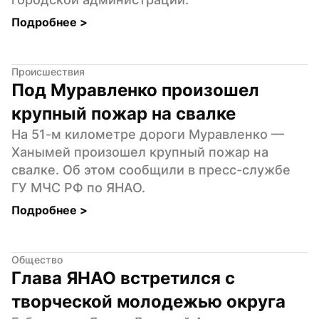
Подробнее 
>
Происшествия
Под Муравленко произошел 
крупный пожар на свалке
На 51-м километре дороги Муравленко — 
Ханымей произошел крупный пожар на 
свалке. Об этом сообщили в пресс-службе 
ГУ МЧС РФ по ЯНАО.
Подробнее 
>
Общество
Глава ЯНАО встретился с 
творческой молодежью округа