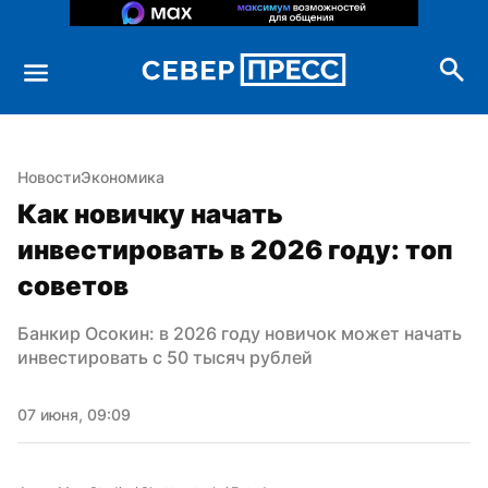
Новости
Экономика
Как новичку начать 
инвестировать в 2026 году: топ 
советов
Банкир Осокин: в 2026 году новичок может начать 
инвестировать с 50 тысяч рублей
07 июня, 09:09