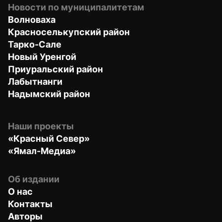
Новости по муниципалитетам
Волноваха
Красноселькупский район
Тарко-Сале
Новый Уренгой
Приуральский район
Лабытнанги
Надымский район
Наши проекты
«Красный Север»
«Ямал-Медиа»
Об издании
О нас
Контакты
Авторы