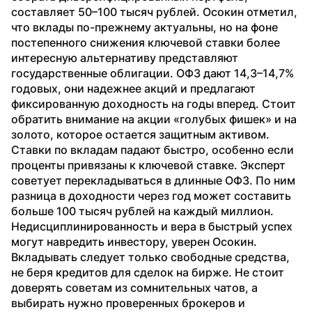
составляет 50–100 тысяч рублей. Осокин отметил, 
что вклады по-прежнему актуальны, но на фоне 
постепенного снижения ключевой ставки более 
интересную альтернативу представляют 
государственные облигации. ОФЗ дают 14,3–14,7% 
годовых, они надежнее акций и предлагают 
фиксированную доходность на годы вперед. Стоит 
обратить внимание на акции «голубых фишек» и на 
золото, которое остается защитным активом.
Ставки по вкладам падают быстро, особенно если 
проценты привязаны к ключевой ставке. Эксперт 
советует перекладываться в длинные ОФЗ. По ним 
разница в доходности через год может составить 
больше 100 тысяч рублей на каждый миллион.
Недисциплинированность и вера в быстрый успех 
могут навредить инвестору, уверен Осокин. 
Вкладывать следует только свободные средства, 
не беря кредитов для сделок на бирже. Не стоит 
доверять советам из сомнительных чатов, а 
выбирать нужно проверенных брокеров и 