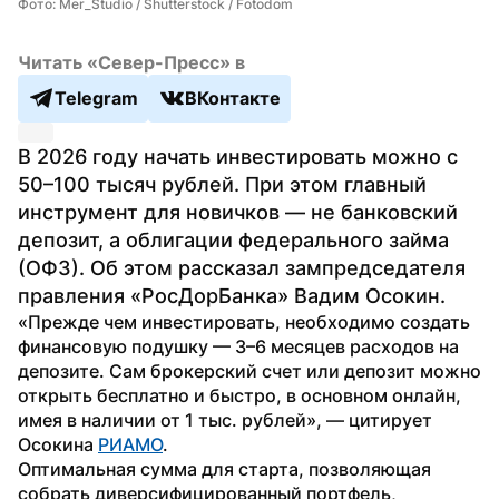
Фото: Mer_Studio / Shutterstock / Fotodom
Читать «Север-Пресс» в
Telegram
ВКонтакте
В 2026 году начать инвестировать можно с 
50–100 тысяч рублей. При этом главный 
инструмент для новичков — не банковский 
депозит, а облигации федерального займа 
(ОФЗ). Об этом рассказал зампредседателя 
правления «РосДорБанка» Вадим Осокин.
«Прежде чем инвестировать, необходимо создать 
финансовую подушку — 3–6 месяцев расходов на 
депозите. Сам брокерский счет или депозит можно 
открыть бесплатно и быстро, в основном онлайн, 
имея в наличии от 1 тыс. рублей», — цитирует 
Осокина 
РИАМО
.
Оптимальная сумма для старта, позволяющая 
собрать диверсифицированный портфель, 