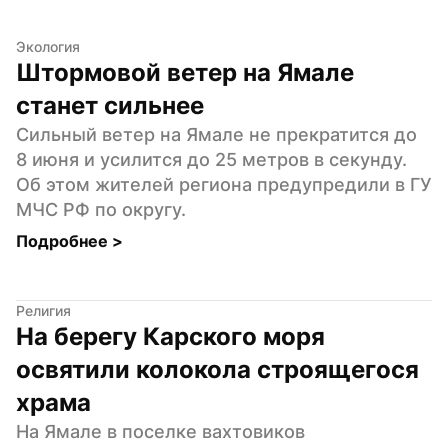
Экология
Штормовой ветер на Ямале 
станет сильнее
Сильный ветер на Ямале не прекратится до 
8 июня и усилится до 25 метров в секунду. 
Об этом жителей региона предупредили в ГУ 
МЧС РФ по округу.
Подробнее 
>
Религия
На берегу Карского моря 
освятили колокола строящегося 
храма
На Ямале в поселке вахтовиков 