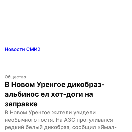
Новости СМИ2
Общество
В Новом Уренгое дикобраз-
альбинос ел хот-доги на 
заправке
В Новом Уренгое жители увидели 
необычного гостя. На АЗС прогуливался 
редкий белый дикобраз, сообщил «Ямал-