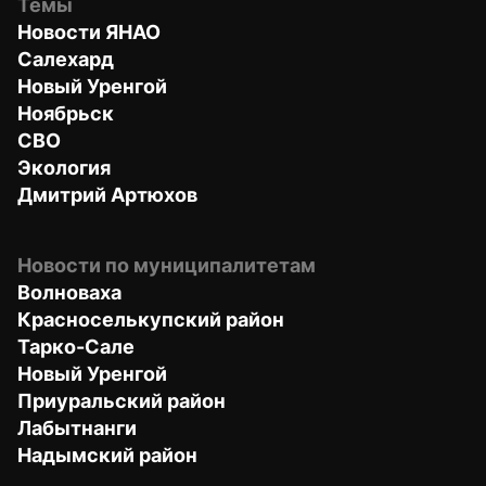
Темы
Новости ЯНАО
Салехард
Новый Уренгой
Ноябрьск
СВО
Экология
Дмитрий Артюхов
Новости по муниципалитетам
Волноваха
Красноселькупский район
Тарко-Сале
Новый Уренгой
Приуральский район
Лабытнанги
Надымский район