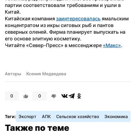
партии соответствовали требованиям и ушли в 
Китай.
Китайская компания 
заинтересовалась
 ямальским 
концентратом из икры сиговых рыб и пантов 
северных оленей. Фирма планирует выпускать на 
его основе элитную косметику.
Читайте «Север-Пресс» в мессенджере 
«Макс»
. 
Авторы
Ксения Медведева
0
0
Теги:
Экспорт
АПК
Сельское хозяйство
Экономика
Также по теме