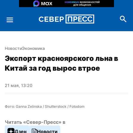
Новости
Экономика
Экспорт красноярского льна в 
Китай за год вырос втрое
21 мая, 13:20
Фото: Ganna Zelinska / Shutterstock / Fotodom
Читать «Север-Пресс» в
Дзен
Новости