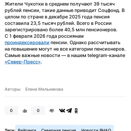
Жители Чукотки в среднем получают 39 тысяч 
рублей пенсии, такие данные приводит Соцфонд. В 
целом по стране в декабре 2025 года пенсия 
составила 23,5 тысяч рублей. Всего в России 
зарегистрировано более 40,5 млн пенсионеров.
С 1 февраля 2026 года россиянам 
проиндексировали
 пенсии. Однако рассчитывать 
на повышение могут не все категории пенсионеров.
Самые важные новости — в нашем telegram-канале 
«Север-Пресс»
.
Авторы
Елена Мельникова
0
0
Теги:
Рейтинги
Северная пенсия
Новости ЯНАО