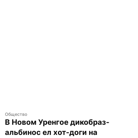
Общество
В Новом Уренгое дикобраз-
альбинос ел хот-доги на 