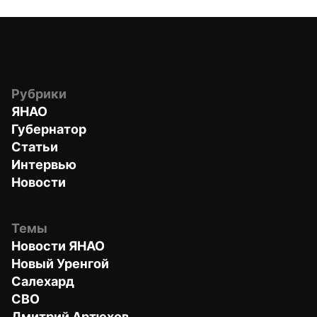
Рубрики
ЯНАО
Губернатор
Статьи
Интервью
Новости
Темы
Новости ЯНАО
Новый Уренгой
Салехард
СВО
Дмитрий Артюхов