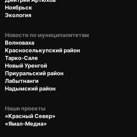
Ноябрьск
Экология
Новости по муниципалитетам
Волноваха
Красноселькупский район
Тарко-Сале
Новый Уренгой
Приуральский район
Лабытнанги
Надымский район
Наши проекты
«Красный Север»
«Ямал-Медиа»