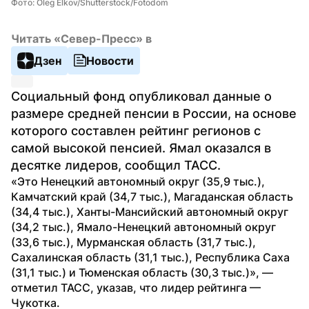
Фото: Oleg Elkov/Shutterstock/Fotodom
Читать «Север-Пресс» в
Дзен
Новости
Социальный фонд опубликовал данные о 
размере средней пенсии в России, на основе 
которого составлен рейтинг регионов с 
самой высокой пенсией. Ямал оказался в 
десятке лидеров, сообщил ТАСС.
«Это Ненецкий автономный округ (35,9 тыс.), 
Камчатский край (34,7 тыс.), Магаданская область 
(34,4 тыс.), Ханты-Мансийский автономный округ 
(34,2 тыс.), Ямало-Ненецкий автономный округ 
(33,6 тыс.), Мурманская область (31,7 тыс.), 
Сахалинская область (31,1 тыс.), Республика Саха 
(31,1 тыс.) и Тюменская область (30,3 тыс.)», — 
отметил ТАСС, указав, что лидер рейтинга — 
Чукотка.