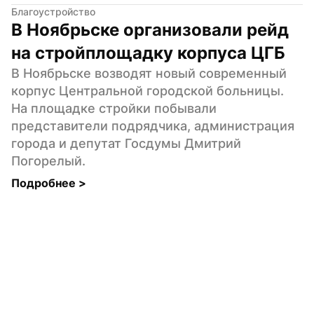
Благоустройство
В Ноябрьске организовали рейд 
на стройплощадку корпуса ЦГБ
В Ноябрьске возводят новый современный 
корпус Центральной городской больницы. 
На площадке стройки побывали 
представители подрядчика, администрация 
города и депутат Госдумы Дмитрий 
Погорелый.
Подробнее 
>