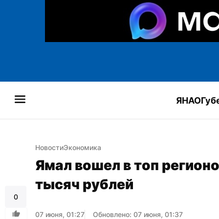
ЯНАО
Губ
Новости
Экономика
Ямал вошел в топ регионо
тысяч рублей
0
07 июня, 01:27
Обновлено: 07 июня, 01:37