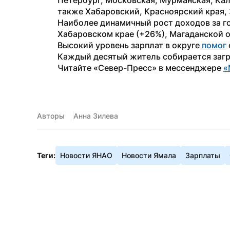
Петербург, Московская, Мурманская, Кал
также Хабаровский, Красноярский края, 
Наиболее динамичный рост доходов за го
Хабаровском крае (+26%), Магаданской 
Высокий уровень зарплат в округе
 помог
Каждый десятый житель собирается загра
Читайте «Север-Пресс» в мессенджере 
«
Авторы
Анна Зилева
Теги:
Новости ЯНАО
Новости Ямала
Зарплаты