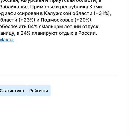
ужская, Амурская и Иркутская области, а 
Забайкалье, Приморье и республика Коми. 
д зафиксирован в Калужской области (+31%), 
области (+23%) и Подмосковье (+20%).
 обеспечить 64% ямальцам летний отпуск. 
ницу, а 24% планируют отдых в России.
Макс»
. 
Статистика
Рейтинги