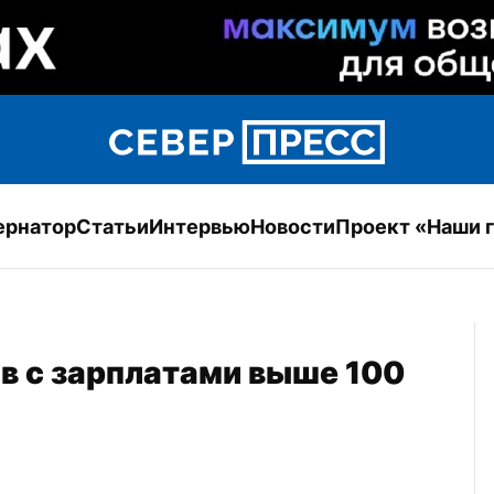
ернатор
Статьи
Интервью
Новости
Проект «Наши 
в с зарплатами выше 100 