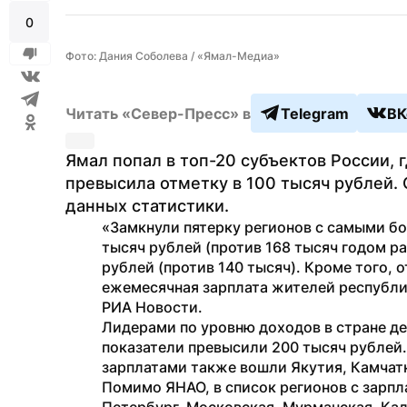
0
Фото: Дания Соболева / «Ямал-Медиа»
Читать «Север-Пресс» в
Telegram
ВК
Ямал попал в топ-20 субъектов России, г
превысила отметку в 100 тысяч рублей. 
данных статистики.
«Замкнули пятерку регионов с самыми б
тысяч рублей (против 168 тысяч годом ра
рублей (против 140 тысяч). Кроме того, 
ежемесячная зарплата жителей республик
РИА Новости.
Лидерами по уровню доходов в стране де
показатели превысили 200 тысяч рублей.
зарплатами также вошли Якутия, Камчатк
Помимо ЯНАО, в список регионов с зарпл