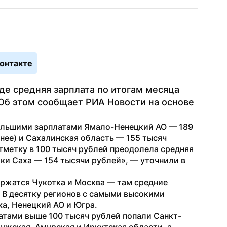
онтакте
де средняя зарплата по итогам месяца 
Об этом сообщает РИА Новости на основе 
ольшими зарплатами Ямало-Ненецкий АО — 189 
нее) и Сахалинская область — 155 тысяч 
отметку в 100 тысяч рублей преодолела средняя 
и Саха — 154 тысячи рублей», — уточнили в 
ржатся Чукотка и Москва — там средние 
 В десятку регионов с самыми высокими 
а, Ненецкий АО и Югра.
атами выше 100 тысяч рублей попали Санкт-