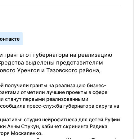
онтакте
 гранты от губернатора на реализацию 
Средства выделены представителям 
вого Уренгоя и Тазовского района, 
й получили гранты на реализацию бизнес-
грантами отметили лучшие проекты в сфере 
ни станут первыми реализованными 
 сообщила пресс-служба губернатора округа на 
циативы: студия нейрофитнеса для детей Руфии 
и Анны Стукун, кабинет скрининга Радика 
горя Москаленко.