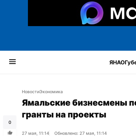
ЯНАО
Губ
Новости
Экономика
Ямальские бизнесмены по
гранты на проекты
0
27 мая, 11:14
Обновлено: 27 мая, 11:14