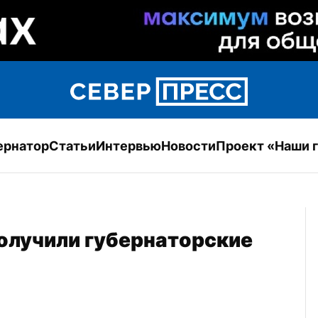
ернатор
Статьи
Интервью
Новости
Проект «Наши 
лучили губернаторские 