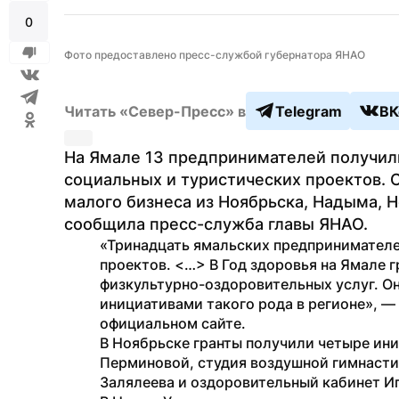
0
Фото предоставлено пресс-службой губернатора ЯНАО
Читать «Север-Пресс» в
Telegram
ВК
На Ямале 13 предпринимателей получили
социальных и туристических проектов. 
малого бизнеса из Ноябрьска, Надыма, Но
сообщила пресс-служба главы ЯНАО.
«Тринадцать ямальских предпринимателе
проектов. <…> В Год здоровья на Ямале 
физкультурно-оздоровительных услуг. О
инициативами такого рода в регионе», —
официальном сайте.
В Ноябрьске гранты получили четыре ини
Перминовой, студия воздушной гимнастик
Залялеева и оздоровительный кабинет И