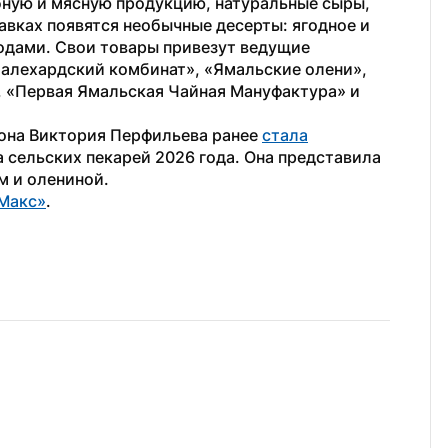
ную и мясную продукцию, натуральные сыры, 
вках появятся необычные десерты: ягодное и 
одами. Свои товары привезут ведущие 
Салехардский комбинат», «Ямальские олени», 
 «Первая Ямальская Чайная Мануфактура» и 
она Виктория Перфильева ранее 
стала
 сельских пекарей 2026 года. Она представила 
м и олениной. 
Макс»
. 