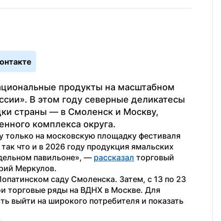
онтакте
ациональные продукты на масштабном 
сии». В этом году северные деликатесы 
ки страны — в Смоленск и Москву, 
нного комплекса округа.
ду только на московскую площадку фестиваля 
так что и в 2026 году продукция ямальских 
дельном павильоне», — 
рассказал
 торговый 
рий Меркулов.
опатинском саду Смоленска. Затем, с 13 по 23 
и торговые ряды на ВДНХ в Москве. Для 
ь выйти на широкого потребителя и показать 