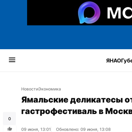
ЯНАО
Губ
Новости
Экономика
Ямальские деликатесы от
гастрофестиваль в Москв
0
09 июня, 13:01
Обновлено: 09 июня, 13:08