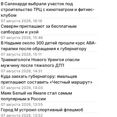
В Салехарде выбрали участок под 
строительство ТРЦ с кинотеатром и фитнес-
клубом
07 августа 2026, 16:16
Северян приглашают за бесплатным 
сапбордом и ухой
07 августа 2026, 15:46
В Надыме около 300 детей прошли курс АВА-
терапии после обращения к губернатору
07 августа 2026, 15:11
Травматологи Нового Уренгоя спасли 
мужчину после тяжелого ДТП
07 августа 2026, 14:31
Куда заехать губернатору: ямальцев 
приглашают составить «Честный маршрут»
07 августа 2026, 14:03
Маяк Белый на Ямале стал самым 
популярным в России
07 августа 2026, 13:55
Город М устроил спортивный флешмоб
07 августа 2026, 13:52