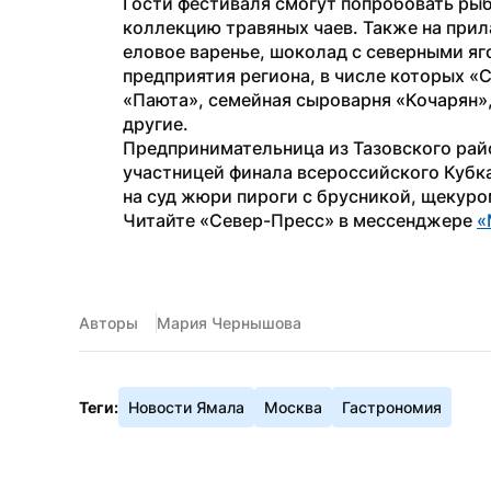
Гости фестиваля смогут попробовать рыб
коллекцию травяных чаев. Также на прила
еловое варенье, шоколад с северными яг
предприятия региона, в числе которых «
«Паюта», семейная сыроварня «Кочарян»,
другие.
Предпринимательница из Тазовского рай
участницей финала всероссийского Кубка
на суд жюри пироги с брусникой, щекуро
Читайте «Север-Пресс» в мессенджере 
«
Авторы
Мария Чернышова
Теги:
Новости Ямала
Москва
Гастрономия