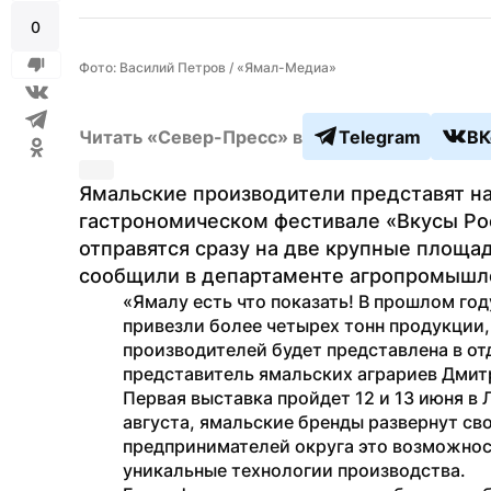
0
Фото: Василий Петров / «Ямал-Медиа»
Читать «Север-Пресс» в
Telegram
ВК
Ямальские производители представят н
гастрономическом фестивале «Вкусы Рос
отправятся сразу на две крупные площад
сообщили в департаменте агропромышле
«Ямалу есть что показать! В прошлом го
привезли более четырех тонн продукции, 
производителей будет представлена в от
представитель ямальских аграриев Дмит
Первая выставка пройдет 12 и 13 июня в Л
августа, ямальские бренды развернут сво
предпринимателей округа это возможност
уникальные технологии производства.