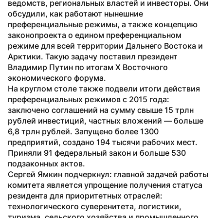
ведомств, региональных властей и инвесторы. Они 
обсудили, как работают нынешние 
преференциальные режимы, а также концепцию 
законопроекта о едином преференциальном 
режиме для всей территории Дальнего Востока и 
Арктики. Такую задачу поставил президент 
Владимир Путин по итогам X Восточного 
экономического форума.
На круглом столе также подвели итоги действия 
преференциальных режимов с 2015 года: 
заключено соглашений на сумму свыше 15 трлн 
рублей инвестиций, частных вложений — больше 
6,8 трлн рублей. Запущено более 1300 
предприятий, создано 194 тысячи рабочих мест. 
Приняли 91 федеральный закон и больше 530 
подзаконных актов.
Сергей Ямкин подчеркнул: главной задачей работы 
комитета является упрощение получения статуса 
резидента для приоритетных отраслей: 
технологического суверенитета, логистики, 
туризма, сельского хозяйства и промышленного 