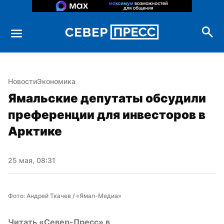
Новости
Экономика
Ямальские депутаты обсудили 
преференции для инвесторов в 
Арктике
25 мая, 08:31
Фото: Андрей Ткачев / «Ямал-Медиа»
Читать «Север-Пресс» в