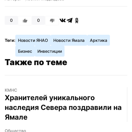
0
0
Теги:
Новости ЯНАО
Новости Ямала
Арктика
Бизнес
Инвестиции
Также по теме
КМНС
Хранителей уникального 
наследия Севера поздравили на 
Ямале
Общество