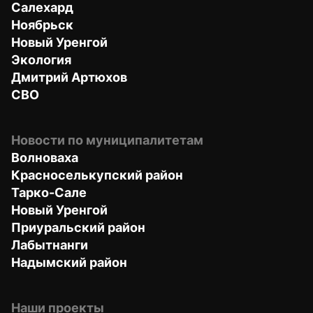
Салехард
Ноябрьск
Новый Уренгой
Экология
Дмитрий Артюхов
СВО
Новости по муниципалитетам
Волноваха
Красноселькупский район
Тарко-Сале
Новый Уренгой
Приуральский район
Лабытнанги
Надымский район
Наши проекты