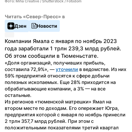
Фото: Miha Creative / Shutterstock / Fotodom
Читать «Север-Пресс» в
Дзен
Новости
Компании Ямала с января по ноябрь 2023 
года заработали 1 трлн 239,3 млрд рублей. 
Об этом сообщили в Тюменьстате.
«Доля организаций, получивших прибыль, 
составила 72,9%», — 
уточнили
 в ведомстве. Из них 
59% предприятий относятся к сфере добычи 
полезных ископаемых. Еще 28% приходится на 
обрабатывающие компании, а 3% — на все 
остальные.
Из регионов «тюменской матрешки» Ямал на 
втором месте по доходам. Его опережает Югра, 
предприятия которой с января по ноябрь принесли 
2 трлн 357,7 млрд рублей. При этом с 
положительными показателями третий квартал 