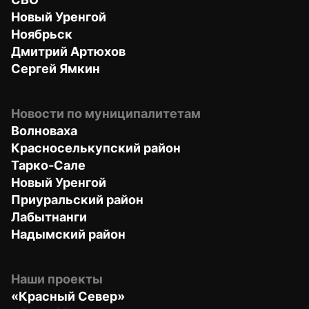
Новый Уренгой
Ноябрьск
Дмитрий Артюхов
Сергей Ямкин
Новости по муниципалитетам
Волноваха
Красноселькупский район
Тарко-Сале
Новый Уренгой
Приуральский район
Лабытнанги
Надымский район
Наши проекты
«Красный Север»