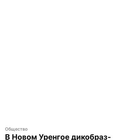
Общество
В Новом Уренгое дикобраз-