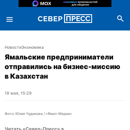
Новости
Экономика
Ямальские предприниматели 
отправились на бизнес-миссию 
в Казахстан
18 мая, 15:29
Фото: Юлия Чудинова / «Ямал-Медиа»
Читать «Север-Пресс» в