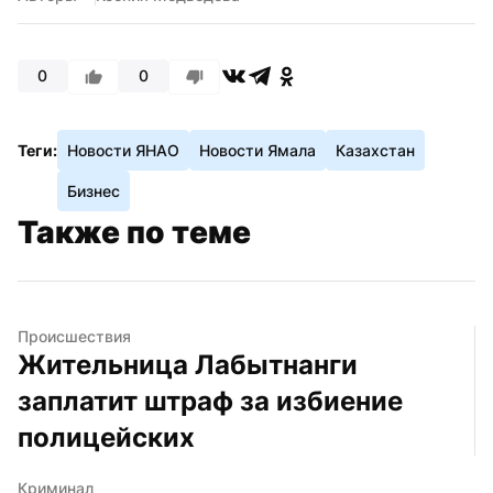
0
0
Теги:
Новости ЯНАО
Новости Ямала
Казахстан
Бизнес
Также по теме
Происшествия
Жительница Лабытнанги 
заплатит штраф за избиение 
полицейских
Криминал