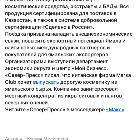
косметические средства, экстракты и БАДы. Вся 
продукция сертифицирована для поставок в 
Казахстан, а также в системе добровольной 
сертификации «Сделано в России».
Поездка призвана наладить внешнеэкономические 
связи, повысить экспортный потенциал Ямала и 
найти новых международных партнеров и 
покупателей для ямальских экспортеров. 
Организаторами выступили департамент 
экономики округа и центр «Мой бизнес».
«Север-Пресс» писал, что китайская фирма Marsa 
Club хочет 
выпускать
 дорогую косметику из 
ямальского сырья. Компанию заинтересовал 
местный концентрат из икры сиговых и пантов 
северных оленей.
Читайте «Север-Пресс» в мессенджере 
«Макс»
. 
Авторы
Ксения Медведева