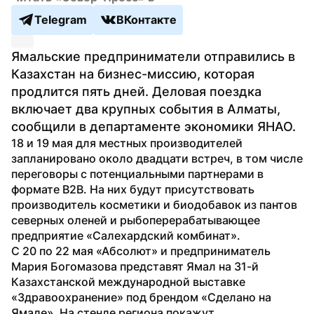
Telegram
ВКонтакте
Ямальские предприниматели отправились в 
Казахстан на бизнес-миссию, которая 
продлится пять дней. Деловая поездка 
включает два крупных события в Алматы, 
сообщили в департаменте экономики ЯНАО.
18 и 19 мая для местных производителей 
запланировано около двадцати встреч, в том числе 
переговоры с потенциальными партнерами в 
формате B2B. На них будут присутствовать 
производитель косметики и биодобавок из пантов 
северных оленей и рыбоперерабатывающее 
предприятие «Салехардский комбинат».
С 20 по 22 мая «Абсолют» и предприниматель 
Мария Богомазова представят Ямал на 31-й 
Казахстанской международной выставке 
«Здравоохранение» под брендом «Сделано на 
Ямале». На стенде региона покажут 