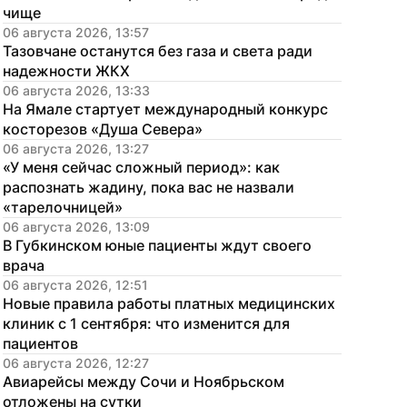
чище
06 августа 2026, 13:57
Тазовчане останутся без газа и света ради 
надежности ЖКХ
06 августа 2026, 13:33
На Ямале стартует международный конкурс 
косторезов «Душа Севера»
06 августа 2026, 13:27
«У меня сейчас сложный период»: как 
распознать жадину, пока вас не назвали 
«тарелочницей»
06 августа 2026, 13:09
В Губкинском юные пациенты ждут своего 
врача
06 августа 2026, 12:51
Новые правила работы платных медицинских 
клиник с 1 сентября: что изменится для 
пациентов
06 августа 2026, 12:27
Авиарейсы между Сочи и Ноябрьском 
отложены на сутки