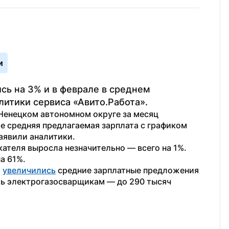
и
сь на 3% и в феврале в среднем 
литики сервиса «Авито.Работа».
Ненецком автономном округе за месяц 
ле средняя предлагаемая зарплата с графиком 
заявили аналитики.
ателя выросла незначительно — всего на 1%. 
на 61%.
 
увеличились
 средние зарплатные предложения 
ть электрогазосварщикам — до 290 тысяч 