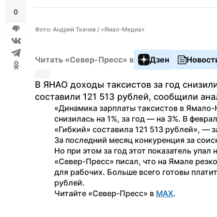
0
Фото: Андрей Ткачев / «Ямал-Медиа»
Читать «Север-Пресс» в
Дзен
Новост
В ЯНАО доходы таксистов за год снизили
составили 121 513 рублей, сообщили ана
«Динамика зарплаты таксистов в Ямало-
снизилась на 1%, за год — на 3%. В февра
«Гибкий» составила 121 513 рублей», — 
За последний месяц конкуренция за соиск
Но при этом за год этот показатель упал 
«Север-Пресс» писал, что на Ямале резко
для рабочих. Больше всего готовы плати
рублей.
Читайте «Север-Пресс» в 
MAX
.