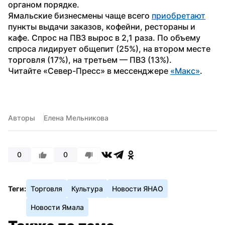
органом порядке.
Ямальские бизнесмены чаще всего 
приобретают
пункты выдачи заказов, кофейни, рестораны и 
кафе. Спрос на ПВЗ вырос в 2,1 раза. По объему 
спроса лидирует общепит (25%), на втором месте 
торговля (17%), на третьем — ПВЗ (13%).
Читайте «Север-Пресс» в мессенджере 
«Макс»
.
Авторы
Елена Мельникова
0
0
Теги:
Торговля
Культура
Новости ЯНАО
Новости Ямала