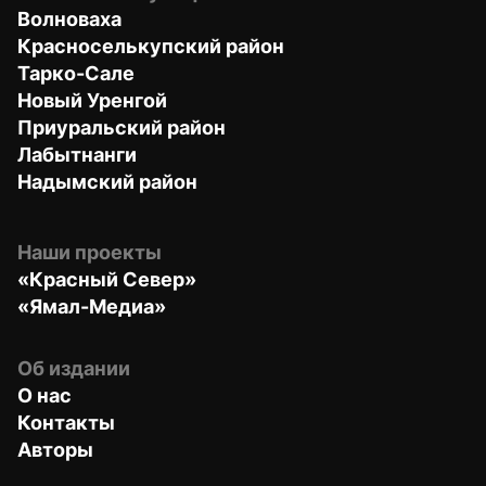
Волноваха
Красноселькупский район
Тарко-Сале
Новый Уренгой
Приуральский район
Лабытнанги
Надымский район
Наши проекты
«Красный Север»
«Ямал-Медиа»
Об издании
О нас
Контакты
Авторы