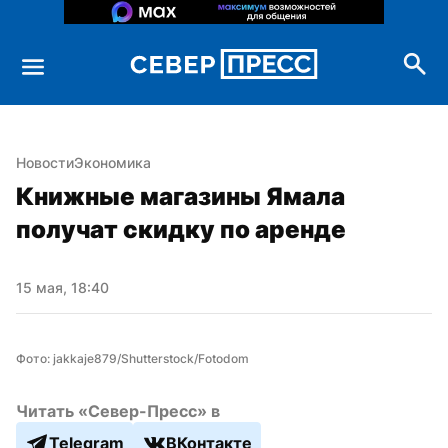
Новости
Экономика
Книжные магазины Ямала 
получат скидку по аренде
15 мая, 18:40
Фото: jakkaje879/Shutterstock/Fotodom
Читать «Север-Пресс» в
Telegram
ВКонтакте