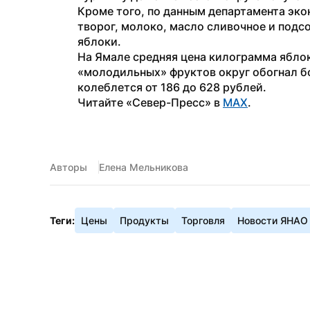
Кроме того, по данным департамента экон
творог, молоко, масло сливочное и подсо
яблоки.
На Ямале средняя цена килограмма яблок
«молодильных» фруктов округ обогнал б
колеблется от 186 до 628 рублей.
Читайте «Север-Пресс» в 
MAX
.
Авторы
Елена Мельникова
Теги:
Цены
Продукты
Торговля
Новости ЯНАО