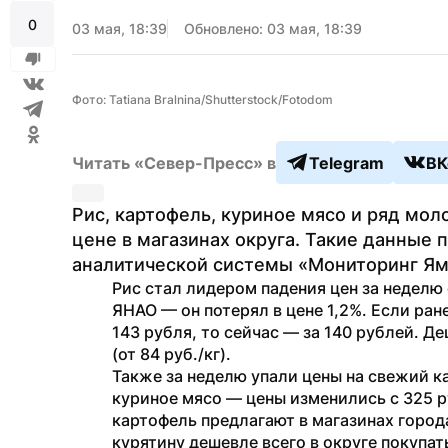
0
03 мая, 18:39
Обновлено: 03 мая, 18:39
Фото: Tatiana Bralnina/Shutterstock/Fotodom
Читать «Север-Пресс» в
Telegram
ВК
Рис, картофель, куриное мясо и ряд мол
цене в магазинах округа. Такие данные
аналитической системы «Мониторинг Ям
Рис стал лидером падения цен за неделю 
ЯНАО — он потерял в цене 1,2%. Если ран
143 рубля, то сейчас — за 140 рублей. Де
(от 84 руб./кг).
Также за неделю упали цены на свежий кар
куриное мясо — цены изменились с 325 ру
картофель предлагают в магазинах города
курятину дешевле всего в округе покупать