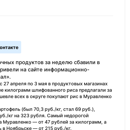
онтакте
очных продуктов за неделю сбавили в 
 привели на сайте информационно-
ал».
с 27 апреля по 3 мая в продуктовых магазинах 
ее килограмм шлифованного риса предлагали за 
шевле всех в округе покупают рис в Муравленко 
тофель (был 70,3 руб./кг, стал 69 руб.), 
б./кг на 323 рубля. Самый недорогой 
 Муравленко — от 47 рублей за килограмм, а 
 в Ноябрьске — от 215 руб./кг.