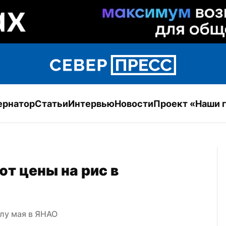
ернатор
Статьи
Интервью
Новости
Проект «Наши 
 цены на рис в 
алу мая в ЯНАО