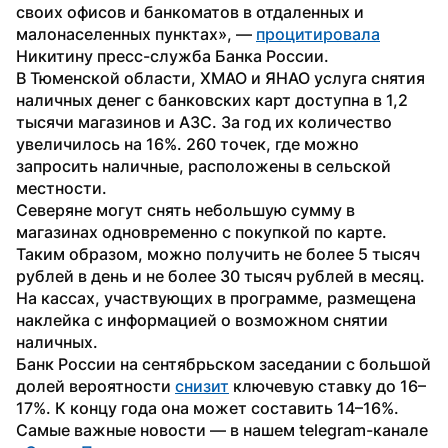
своих офисов и банкоматов в отдаленных и 
малонаселенных пунктах», — 
процитировала
Никитину пресс-служба Банка России.
В Тюменской области, ХМАО и ЯНАО услуга снятия 
наличных денег с банковских карт доступна в 1,2 
тысячи магазинов и АЗС. За год их количество 
увеличилось на 16%. 260 точек, где можно 
запросить наличные, расположены в сельской 
местности.
Северяне могут снять небольшую сумму в 
магазинах одновременно с покупкой по карте. 
Таким образом, можно получить не более 5 тысяч 
рублей в день и не более 30 тысяч рублей в месяц. 
На кассах, участвующих в программе, размещена 
наклейка с информацией о возможном снятии 
наличных. 
Банк России на сентябрьском заседании с большой 
долей вероятности 
снизит
 ключевую ставку до 16–
17%. К концу года она может составить 14–16%.
Самые важные новости — в нашем telegram-канале 