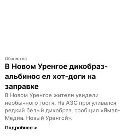
Общество
В Новом Уренгое дикобраз-
альбинос ел хот-доги на 
заправке
В Новом Уренгое жители увидели 
необычного гостя. На АЗС прогуливался 
редкий белый дикобраз, сообщил «Ямал-
Медиа. Новый Уренгой».
Подробнее 
>