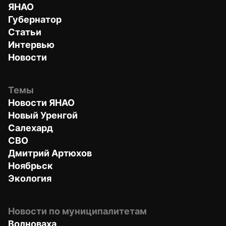
ЯНАО
Губернатор
Статьи
Интервью
Новости
Темы
Новости ЯНАО
Новый Уренгой
Салехард
СВО
Дмитрий Артюхов
Ноябрьск
Экология
Новости по муниципалитетам
Волноваха