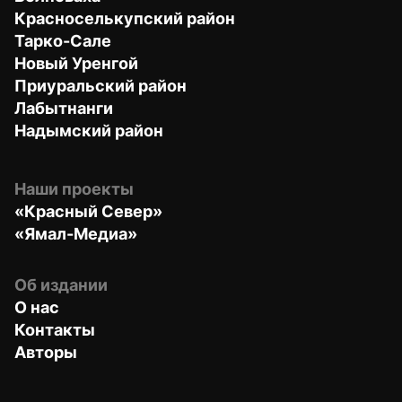
Красноселькупский район
Тарко-Сале
Новый Уренгой
Приуральский район
Лабытнанги
Надымский район
Наши проекты
«Красный Север»
«Ямал-Медиа»
Об издании
О нас
Контакты
Авторы