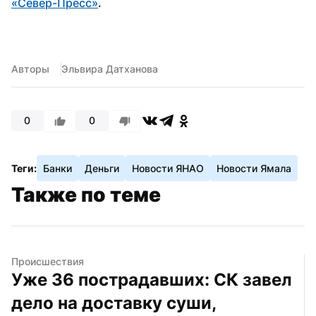
«Север-Пресс»
.
Авторы
Эльвира Датханова
0
0
Теги:
Банки
Деньги
Новости ЯНАО
Новости Ямала
Также по теме
Происшествия
Уже 36 пострадавших: СК завел 
дело на доставку суши, 