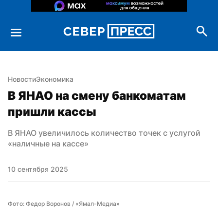
Новости
Экономика
В ЯНАО на смену банкоматам 
пришли кассы
В ЯНАО увеличилось количество точек с услугой 
«наличные на кассе»
10 сентября 2025
Фото: Федор Воронов / «Ямал-Медиа»