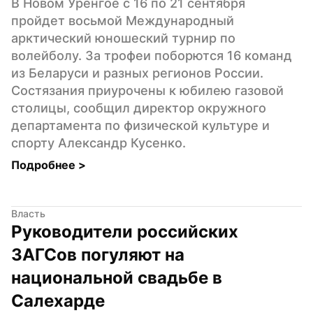
В Новом Уренгое с 16 по 21 сентября 
пройдет восьмой Международный 
арктический юношеский турнир по 
волейболу. За трофеи поборются 16 команд 
из Беларуси и разных регионов России. 
Состязания приурочены к юбилею газовой 
столицы, сообщил директор окружного 
департамента по физической культуре и 
спорту Александр Кусенко.
Подробнее 
>
Власть
Руководители российских 
ЗАГСов погуляют на 
национальной свадьбе в 
Салехарде