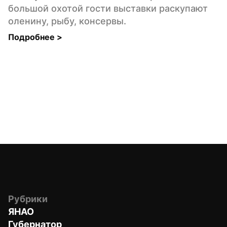
большой охотой гости выставки раскупают 
оленину, рыбу, консервы.
Подробнее 
>
Рубрики
ЯНАО
Губернатор