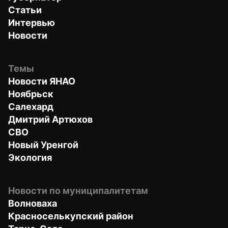
Статьи
Интервью
Новости
Темы
Новости ЯНАО
Ноябрьск
Салехард
Дмитрий Артюхов
СВО
Новый Уренгой
Экология
Новости по муниципалитетам
Волноваха
Красноселькупский район