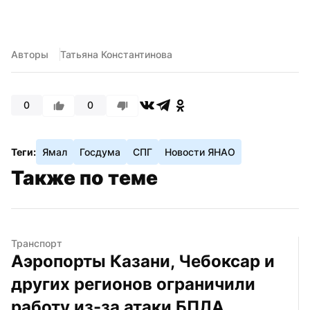
Авторы
Татьяна Константинова
0
0
Теги:
Ямал
Госдума
СПГ
Новости ЯНАО
Также по теме
Транспорт
Аэропорты Казани, Чебоксар и 
других регионов ограничили 
работу из-за атаки БПЛА