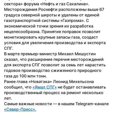
сектора» форума «Нефть и газ Сахалина».
Месторождения Роснефти расположены выше 67 
градуса северной широты и удалены от единой 
газотранспортной системы «Газпрома». С 
экономической точки зрения их разработка 
нецелесообразна. Принятие поправок позволит 
монетизировать крупные запасы газа, создаст 
условия для увеличения производства и экспорта 
СПГ.
В марте премьер-министр Михаил Мишустин 
сказал, что расширение перечня месторождений 
для экспорта СПГ позволит за семь лет нарастить 
годовое производство сжиженного природного 
газа до 100 млн тонн.
Ранее глава «Новатэка» Леонид Михельсона 
сообщил, что 
«Ямал СПГ»
 не будет останавливать 
производственный процесс на ремонт несколько 
лет.
Самые важные новости — в нашем Telegram-канале 
«Север-Пресс».