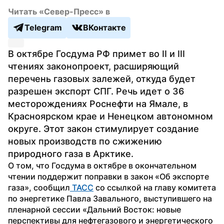
Читать «Север-Пресс» в
Telegram
ВКонтакте
В октябре Госдума РФ примет во II и III 
чтениях законопроект, расширяющий 
перечень газовых залежей, откуда будет 
разрешен экспорт СПГ. Речь идет о 36 
месторождениях Роснефти на Ямале, в 
Красноярском крае и Ненецком автономном 
округе. Этот закон стимулирует создание 
новых производств по сжижению 
природного газа в Арктике.
О том, что Госдума в октябре в окончательном 
чтении поддержит поправки в закон «Об экспорте 
газа», сообщил
 ТАСС
 со ссылкой на главу комитета 
по энергетике Павла Завального, выступившего на 
пленарной сессии «Дальний Восток: новые 
перспективы для нефтегазового и энергетического 