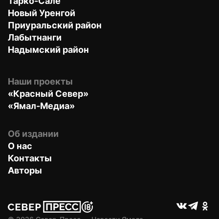
Тарко-Сале
Новый Уренгой
Приуральский район
Лабытнанги
Надымский район
Наши проекты
«Красный Север»
«Ямал-Медиа»
Об издании
О нас
Контакты
Авторы