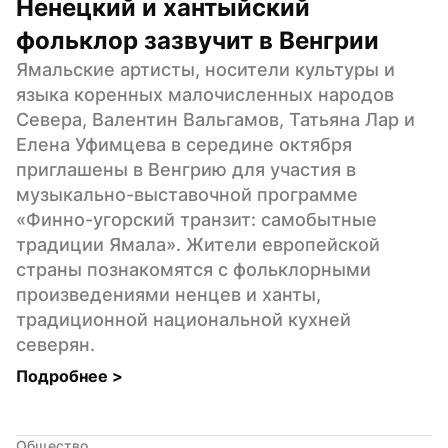
Ненецкий и хантыйский 
фольклор зазвучит в Венгрии
Ямальские артисты, носители культуры и 
языка коренных малочисленных народов 
Севера, Валентин Вальгамов, Татьяна Лар и 
Елена Уфимцева в середине октября 
приглашены в Венгрию для участия в 
музыкально-выставочной программе 
«Финно-угорский транзит: самобытные 
традиции Ямала». Жители европейской 
страны познакомятся с фольклорными 
произведениями ненцев и ханты, 
традиционной национальной кухней 
северян.
Подробнее 
>
Общество