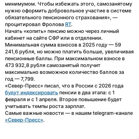
минимумом. Чтобы избежать этого, самозанятому 
нужно оформить добровольное участие в системе 
обязательного пенсионного страхования», — 
процитировал Фролова 
RT
.
Начать «копить» пенсию можно через личный 
кабинет на сайте СФР или в отделении. 
Минимальная сумма взносов в 2025 году — 59 
241,6 рубля, но можно платить больше, увеличивая 
пенсионные баллы. При максимальном взносе в 
473 932,8 рубля самозанятый получит 
максимально возможное количество баллов за 
год — 7,799.
«Север-Пресс» писал, что в России с 2026 года 
будут индексировать
 пенсии в два этапа: с 1 
февраля и с 1 апреля. Второе повышение будет 
учитывать темпы роста зарплат.
Самые важные новости — в нашем telegram-канале 
«Север-Пресс»
.