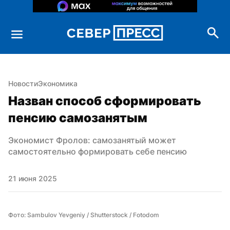
Новости
Экономика
Назван способ сформировать 
пенсию самозанятым
Экономист Фролов: самозанятый может 
самостоятельно формировать себе пенсию
21 июня 2025
Фото: Sambulov Yevgeniy / Shutterstock / Fotodom