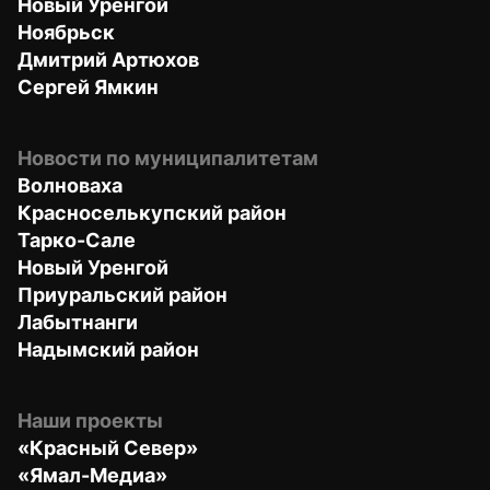
Новый Уренгой
Ноябрьск
Дмитрий Артюхов
Сергей Ямкин
Новости по муниципалитетам
Волноваха
Красноселькупский район
Тарко-Сале
Новый Уренгой
Приуральский район
Лабытнанги
Надымский район
Наши проекты
«Красный Север»
«Ямал-Медиа»