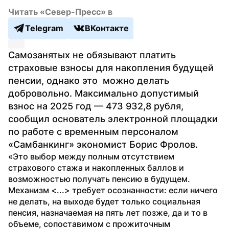
Читать «Север-Пресс» в
Telegram
ВКонтакте
Самозанятых не обязывают платить 
страховые взносы для накопления будущей 
пенсии, однако это  можно делать 
добровольно. Максимально допустимый 
взнос на 2025 год — 473 932,8 рубля, 
сообщил основатель электронной площадки 
по работе с временным персоналом 
«Самбанкинг» экономист Борис Фролов.
«Это выбор между полным отсутствием 
страхового стажа и накопленных баллов и 
возможностью получать пенсию в будущем. 
Механизм <...> требует осознанности: если ничего 
не делать, на выходе будет только социальная 
пенсия, назначаемая на пять лет позже, да и то в 
объеме, сопоставимом с прожиточным 