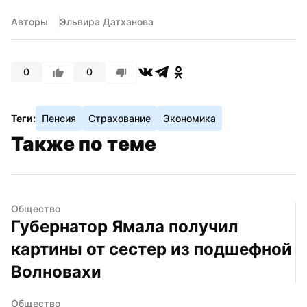
Авторы
Эльвира Датханова
0
0
Теги:
Пенсия
Страхование
Экономика
Также по теме
Общество
Губернатор Ямала получил 
картины от сестер из подшефной 
Волновахи
Общество