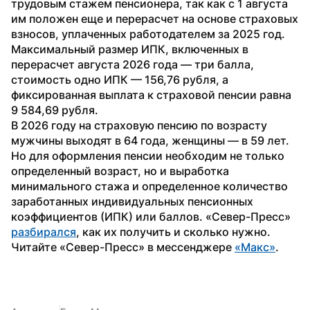
трудовым стажем пенсионера, так как с 1 августа 
им положен еще и перерасчет на основе страховых 
взносов, уплаченных работодателем за 2025 год. 
Максимальный размер ИПК, включенных в 
перерасчет августа 2026 года — три балла, 
стоимость одно ИПК — 156,76 рубля, а 
фиксированная выплата к страховой пенсии равна 
9 584,69 рубля.
В 2026 году на страховую пенсию по возрасту 
мужчины выходят в 64 года, женщины — в 59 лет. 
Но для оформления пенсии необходим не только 
определенный возраст, но и выработка 
минимального стажа и определенное количество 
заработанных индивидуальных пенсионных 
коэффициентов (ИПК) или баллов. «Север-Пресс» 
разбирался
, как их получить и сколько нужно.
Читайте «Север-Пресс» в мессенджере 
«Макс»
.