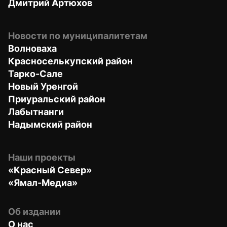
Дмитрий Артюхов
Новости по муниципалитетам
Волноваха
Красноселькупский район
Тарко-Сале
Новый Уренгой
Приуральский район
Лабытнанги
Надымский район
Наши проекты
«Красный Север»
«Ямал-Медиа»
Об издании
О нас