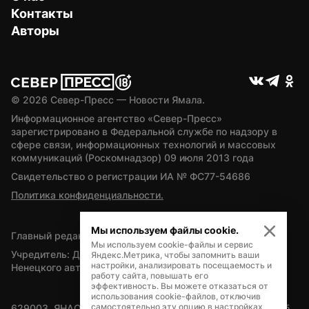
Контакты
Авторы
© 
2026
 Север-Пресс — Новости Ямала.
Информационное агентство «Север-Пресс» 
зарегистрировано в Федеральной службе по надзору в 
сфере связи, информационных технологий и массовых 
коммуникаций (Роскомнадзор) 09 июля 2013 года
Свидетельство о регистрации ИА № ФС77-54686
Политика конфиденциальности.
Мы используем файлы cookie.
Главный редактор — А.Л. Поздеев
Мы используем cookie-файлы и сервис
Учредитель: Департамент внутренней политики Ямало-
Яндекс.Метрика, чтобы запомнить ваши
настройки, анализировать посещаемость и
Ненецкого автономного округа
работу сайта, повышать его
эффективность. Вы можете отказаться от
использования cookie-файлов, отключив
самостоятельно эту опцию в настройках
629003, ЯНАО, Салехард, мкр. Богдана Кнунянца, д.1, каб. 