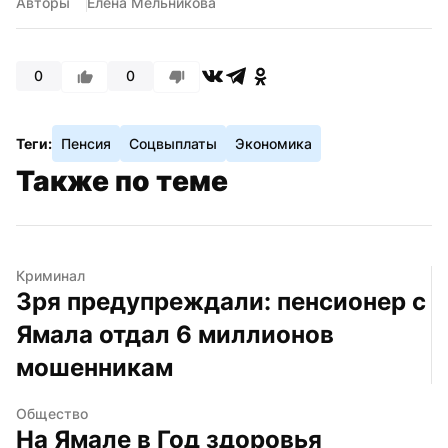
Авторы
Елена Мельникова
0
0
Теги:
Пенсия
Соцвыплаты
Экономика
Также по теме
Криминал
Зря предупреждали: пенсионер с 
Ямала отдал 6 миллионов 
мошенникам
Общество
На Ямале в Год здоровья 