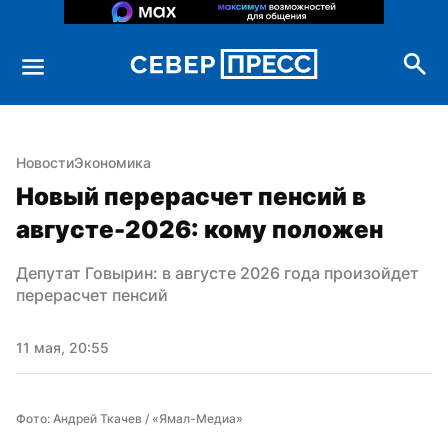
Новости
Экономика
Новый перерасчет пенсий в 
августе-2026: кому положен
Депутат Говырин: в августе 2026 года произойдет 
перерасчет пенсий
11 мая, 20:55
Фото: Андрей Ткачев / «Ямал-Медиа»