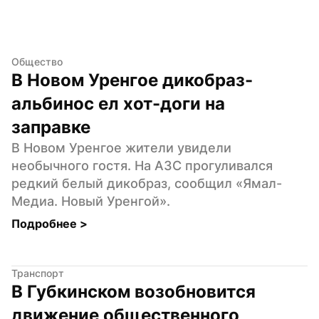
Общество
В Новом Уренгое дикобраз-
альбинос ел хот-доги на 
заправке
В Новом Уренгое жители увидели 
необычного гостя. На АЗС прогуливался 
редкий белый дикобраз, сообщил «Ямал-
Медиа. Новый Уренгой».
Подробнее 
>
Транспорт
В Губкинском возобновится 
движение общественного 