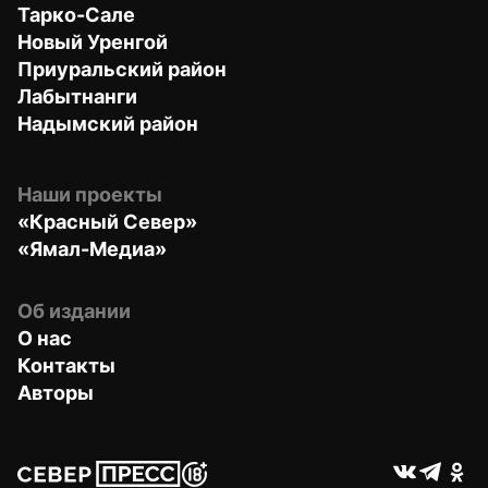
Тарко-Сале
Новый Уренгой
Приуральский район
Лабытнанги
Надымский район
Наши проекты
«Красный Север»
«Ямал-Медиа»
Об издании
О нас
Контакты
Авторы