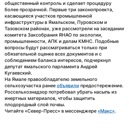
общественный контроль и сделает процедуру 
более прозрачной. Первые три законопроекта, 
касающиеся участков промышленной 
инфраструктуры в Ямальском, Пуровском и 
Тазовском районах, уже рассмотрели на заседании 
комитета Заксобрания ЯНАО по экологии, 
промышленности, АПК и делам КМНС. Подобные 
вопросы будут рассматриваться только при 
обязательной оценке всех документов и с 
соблюдением баланса интересов, подчеркнул 
депутат ямальского парламента Андрей 
Кугаевский.
На Ямале правообладателю земельного 
сельхозучастка ранее 
объявили
 предостережение. 
Россельхознадзор потребовал убрать насыпь из 
инертных материалов, чтобы защитить 
плодородный слой почвы.
Читайте «Север-Пресс» в мессенджере 
«Макс»
. 