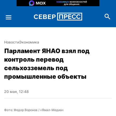
Новости
Экономика
Парламент ЯНАО взял под 
контроль перевод 
сельхозземель под 
промышленные объекты
20 мая, 12:48
Фото: Федор Воронов / «Ямал-Медиа»