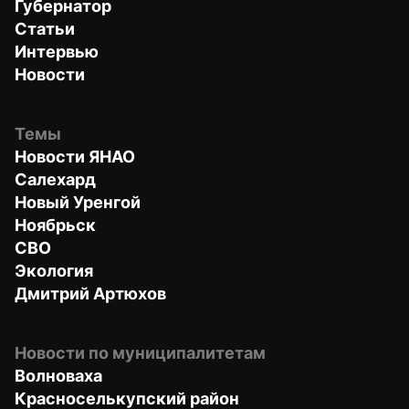
Губернатор
Статьи
Интервью
Новости
Темы
Новости ЯНАО
Салехард
Новый Уренгой
Ноябрьск
СВО
Экология
Дмитрий Артюхов
Новости по муниципалитетам
Волноваха
Красноселькупский район