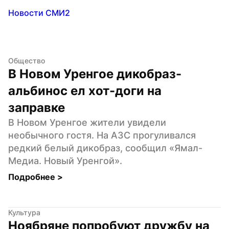
Новости СМИ2
Общество
В Новом Уренгое дикобраз-
альбинос ел хот-доги на 
заправке
В Новом Уренгое жители увидели 
необычного гостя. На АЗС прогуливался 
редкий белый дикобраз, сообщил «Ямал-
Медиа. Новый Уренгой».
Подробнее 
>
Культура
Ноябряне попробуют дружбу на 