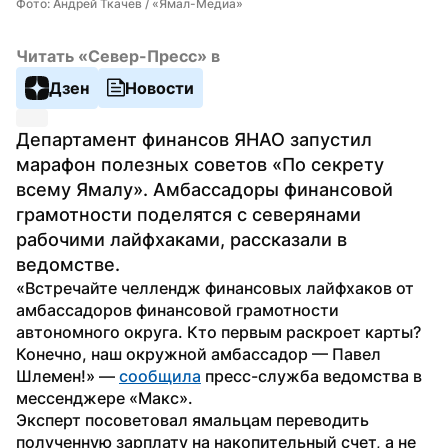
Фото: Андрей Ткачев / «Ямал-Медиа»
Читать «Север-Пресс» в
Дзен
Новости
Департамент финансов ЯНАО запустил 
марафон полезных советов «По секрету 
всему Ямалу». Амбассадоры финансовой 
грамотности поделятся с северянами 
рабочими лайфхаками, рассказали в 
ведомстве.
«Встречайте челлендж финансовых лайфхаков от 
амбассадоров финансовой грамотности 
автономного округа. Кто первым раскроет карты? 
Конечно, наш окружной амбассадор — Павел 
Шлемен!» — 
сообщила
 пресс-служба ведомства в 
мессенджере «Макс».
Эксперт посоветовал ямальцам переводить 
полученную зарплату на накопительный счет, а не 