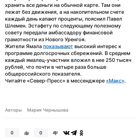
хранить все деньги на обычной карте. Там они 
лежат без движения, а на накопительном счете 
каждый день капают проценты, пояснил Павел 
Шлемен. Эстафету по следующему полезному 
совету передали амбассадору финансовой 
грамотности из Нового Уренгоя.
Жители Ямала 
показывают
 высокий интерес к 
программе долгосрочных сбережений. В среднем 
каждый ямалец-участник вложил в нее 250 тысяч 
рублей, что почти в четыре раза больше 
общероссийского показателя. 
Читайте «Север-Пресс» в мессенджере 
«Макс»
. 
Авторы
Мария Чернышова
0
0