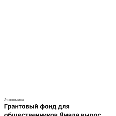
Экономика
Грантовый фонд для 
общественников Ямала вырос 