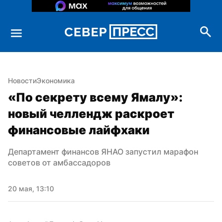
Новости
Экономика
«По секрету всему Ямалу»: 
новый челлендж раскроет 
финансовые лайфхаки
Департамент финансов ЯНАО запустил марафон 
советов от амбассадоров
20 мая, 13:10