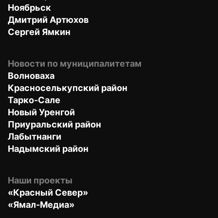
Ноябрьск
Дмитрий Артюхов
Сергей Ямкин
Новости по муниципалитетам
Волноваха
Красноселькупский район
Тарко-Сале
Новый Уренгой
Приуральский район
Лабытнанги
Надымский район
Наши проекты
«Красный Север»
«Ямал-Медиа»