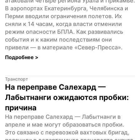
атаковали четыре региона Урала и Прикамье. 
В аэропортах Екатеринбурга, Челябинска и 
Перми вводили ограничения полетов. Их 
сняли к 14 часам, когда власти отменили 
режим опасности БПЛА. Как развивались 
события и к каким последствиям они 
привели — в материале «Север-Пресса».
Подробнее 
>
Транспорт
На переправе Салехард — 
Лабытнанги ожидаются пробки: 
причина
На переправе Салехард — Лабытнанги в 
апреле и мае могут образоваться пробки. 
Это связано с перевозкой вахтовых бригад, 