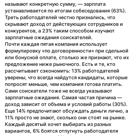
называют конкретную сумму, — зарплата 
устанавливается по итогам собеседования (63%). 
Треть работодателей честно признались, что 
скрывают доход от действующих сотрудников и 
конкурентов, а 23% таким способом изучают 
зарплатные ожидания соискателей.
Почти каждая пятая компания использует 
формулировку «по договоренности» при сдельной 
или бонусной оплате, столько же признают, что их 
предложение ниже рыночного. Есть и те, кто 
рассчитывает сэкономить: 13% работодателей 
уверены, что всегда найдутся кандидаты, которые 
попросят меньше, чем компания готова платить.
Сами соискатели тоже не всегда указывают 
зарплатные ожидания. Самая частая причина — 
доход зависит от объема и условий работы (30%). 
Еще 14% предпочитают обсуждать деньги лично, а 
11% просто не знают, сколько они стоят на рынке. 
Каждый десятый хочет выбирать из разных 
вариантов, 6% боятся отпугнуть работодателя 