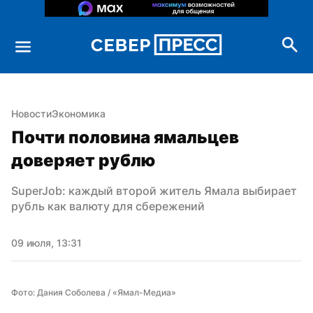
Новости
Экономика
Почти половина ямальцев 
доверяет рублю
SuperJob: каждый второй житель Ямала выбирает 
рубль как валюту для сбережений
09 июля, 13:31
Фото: Дания Соболева / «Ямал-Медиа»