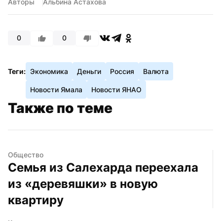
Авторы
Альбина Астахова
0
0
Теги:
Экономика
Деньги
Россия
Валюта
Новости Ямала
Новости ЯНАО
Также по теме
Общество
Семья из Салехарда переехала 
из «деревяшки» в новую 
квартиру