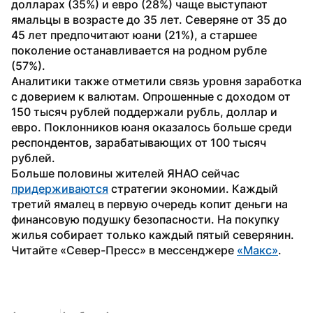
долларах (35%) и евро (28%) чаще выступают 
ямальцы в возрасте до 35 лет. Северяне от 35 до 
45 лет предпочитают юани (21%), а старшее 
поколение останавливается на родном рубле 
(57%). 
Аналитики также отметили связь уровня заработка 
с доверием к валютам. Опрошенные с доходом от 
150 тысяч рублей поддержали рубль, доллар и 
евро. Поклонников юаня оказалось больше среди 
респондентов, зарабатывающих от 100 тысяч 
рублей.
Больше половины жителей ЯНАО сейчас 
придерживаются
 стратегии экономии. Каждый 
третий ямалец в первую очередь копит деньги на 
финансовую подушку безопасности. На покупку 
жилья собирает только каждый пятый северянин.
Читайте «Север-Пресс» в мессенджере 
«Макс»
.