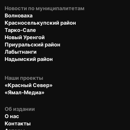
Новости по муниципалитетам
Волноваха
Красноселькупский район
Тарко-Сале
Новый Уренгой
Приуральский район
Лабытнанги
Надымский район
Наши проекты
«Красный Север»
«Ямал-Медиа»
Об издании
О нас
Контакты