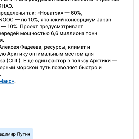
ЯНАО.
ределены так: «Новатэк» — 60%, 
CNOOC — по 10%, японский консорциум Japan 
) — 10%. Проект предусматривает 
чередей мощностью 6,6 миллиона тонн 
я.
лексея Фадеева, ресурсы, климат и 
ую Арктику оптимальным местом для 
а (СПГ). Еще один фактор в пользу Арктики — 
верный морской путь позволяет быстро и 
.
Макс»
.
адимир Путин