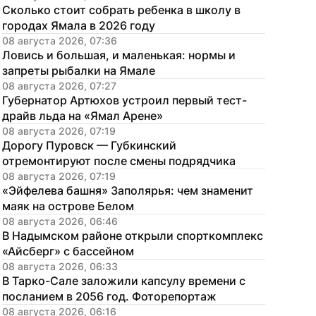
Сколько стоит собрать ребенка в школу в 
городах Ямала в 2026 году
08 августа 2026, 07:36
Ловись и большая, и маленькая: нормы и 
запреты рыбалки на Ямале
08 августа 2026, 07:27
Губернатор Артюхов устроил первый тест-
драйв льда на «Ямал Арене»
08 августа 2026, 07:19
Дорогу Пуровск — Губкинский 
отремонтируют после смены подрядчика
08 августа 2026, 07:19
«Эйфелева башня» Заполярья: чем знаменит 
маяк на острове Белом
08 августа 2026, 06:46
В Надымском районе открыли спорткомплекс 
«Айсберг» с бассейном
08 августа 2026, 06:33
В Тарко-Сале заложили капсулу времени с 
посланием в 2056 год. Фоторепортаж
08 августа 2026, 06:16