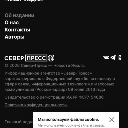
Об издании
О нас
Контакты
Авторы
© 
2026
 Север-Пресс — Новости Ямала.
Информационное агентство «Север-Пресс» 
зарегистрировано в Федеральной службе по надзору в 
сфере связи, информационных технологий и массовых 
коммуникаций (Роскомнадзор) 09 июля 2013 года
Свидетельство о регистрации ИА № ФС77-54686
Политика конфиденциальности.
Мы используем файлы cookie.
Главный редактор — А.Л. Поздеев
Мы используем cookie-файлы и сервис