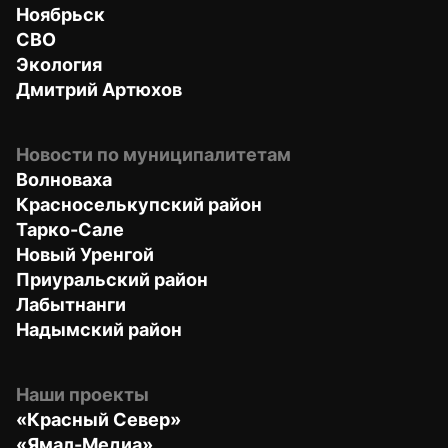
Ноябрьск
СВО
Экология
Дмитрий Артюхов
Новости по муниципалитетам
Волноваха
Красноселькупский район
Тарко-Сале
Новый Уренгой
Приуральский район
Лабытнанги
Надымский район
Наши проекты
«Красный Север»
«Ямал-Медиа»