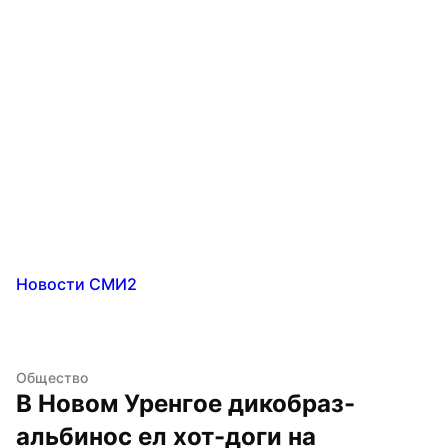
Новости СМИ2
Общество
В Новом Уренгое дикобраз-
альбинос ел хот-доги на 