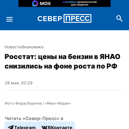
Новости
Экономика
Росстат: цены на бензин в ЯНАО 
снизились на фоне роста по РФ
28 мая, 02:29
Фото: Федор Воронов / «Ямал-Медиа»
Читать «Север-Пресс» в
Telegram
ВКонтакте