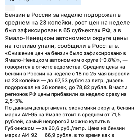
Бензин в России за неделю подорожал в 
среднем на 23 копейки, рост цен на неделе 
был зафиксирован в 65 субъектах РФ, а в 
Ямало-Ненецком автономном округе цены 
на топливо упали, сообщили в Росстате.
«Снижение цен на бензин было зафиксировано в 
Ямало-Ненецком автономном округе (-0,8%)», — 
говорится в отчете ведомства. Средние цены на 
бензин в России на неделе с 18 по 25 мая выросли 
на 23 копейки — до 67,53 рубля за литр, дизель 
подорожал на 36 копеек, до 78,82 рубля. В части 
регионов РФ цены прибавили за неделю сразу на 
2,5-3%.
По данным департамента экономики округа, бензин 
марки АИ-95 на Ямале стоит в среднем от 71,5 
рублей, самый недорогой можно купить в 
Губкинском — за 60,6 руб./литр. Цена на бензин 
марки АИ-92 — 66,9 рубля, в то время как в 