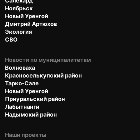
Салехард
Ноябрьск
Новый Уренгой
Дмитрий Артюхов
Экология
СВО
Новости по муниципалитетам
Волноваха
Красноселькупский район
Тарко-Сале
Новый Уренгой
Приуральский район
Лабытнанги
Надымский район
Наши проекты