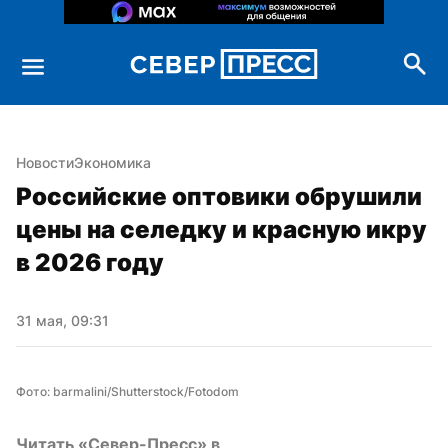
Новости
Экономика
Российские оптовики обрушили 
цены на селедку и красную икру 
в 2026 году
31 мая, 09:31
Фото: barmalini/Shutterstock/Fotodom
Читать «Север-Пресс» в