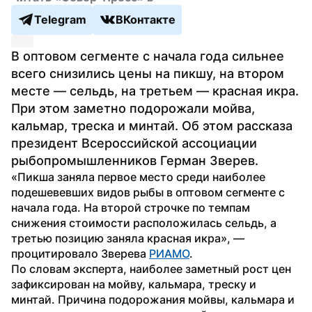
Telegram
ВКонтакте
В оптовом сегменте с начала года сильнее 
всего снизились цены на пикшу, на втором 
месте — сельдь, на третьем — красная икра. 
При этом заметно подорожали мойва, 
кальмар, треска и минтай. Об этом рассказа 
президент Всероссийской ассоциации 
рыбопромышленников Герман Зверев.
«Пикша заняла первое место среди наиболее 
подешевевших видов рыбы в оптовом сегменте с 
начала года. На второй строчке по темпам 
снижения стоимости расположилась сельдь, а 
третью позицию заняла красная икра», — 
процитировало Зверева 
РИАМО
. 
По словам эксперта, наиболее заметный рост цен 
зафиксирован на мойву, кальмара, треску и 
минтай. Причина подорожания мойвы, кальмара и 