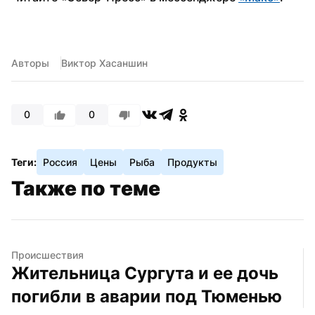
Авторы
Виктор Хасаншин
0
0
Теги:
Россия
Цены
Рыба
Продукты
Также по теме
Происшествия
Жительница Сургута и ее дочь 
погибли в аварии под Тюменью