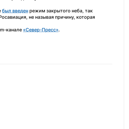
 
был введен
 режим закрытого неба, так 
осавиация, не называя причину, которая 
am-канале 
«Север-Пресс»
.