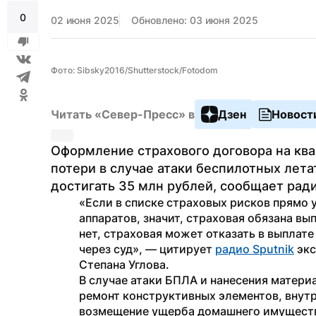
0
02 июня 2025
Обновлено: 03 июня 2025
Фото: Sibsky2016/Shutterstock/Fotodom
Читать «Север-Пресс» в
Дзен
Новост
Оформление страхового договора на кв
потери в случае атаки беспилотных лета
достигать 35 млн рублей, сообщает ради
«Если в списке страховых рисков прямо 
аппаратов, значит, страховая обязана вы
нет, страховая может отказать в выплате
через суд», — цитирует 
радио Sputnik
 эк
Степана Углова.
В случае атаки БПЛА и нанесения матери
ремонт конструктивных элементов, внутр
возмещение ущерба домашнего имущества