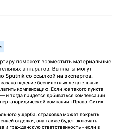
и
артиру поможет возместить материальные 
тельных аппаратов. Выплаты могут 
о Sputnik со ссылкой на экспертов.
указано падение беспилотных летательных 
платить компенсацию. Если же такого пункта 
 — и тогда придется добиваться компенсации 
сперта юридической компании «Право-Сити» 
ального ущерба, страховка может покрыть 
енней отделки, она также будет включать 
 и гражданскую ответственность - если в 