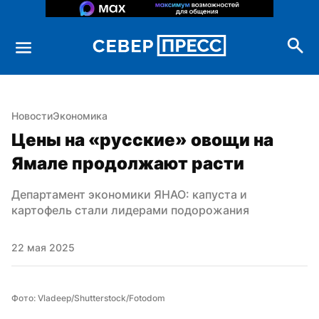
Новости
Экономика
Цены на «русские» овощи на 
Ямале продолжают расти
Департамент экономики ЯНАО: капуста и 
картофель стали лидерами подорожания
22 мая 2025
Фото: Vladeep/Shutterstock/Fotodom