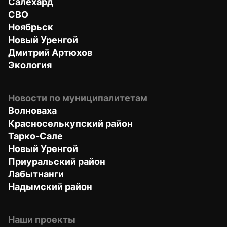
Салехард
СВО
Ноябрьск
Новый Уренгой
Дмитрий Артюхов
Экология
Новости по муниципалитетам
Волноваха
Красноселькупский район
Тарко-Сале
Новый Уренгой
Приуральский район
Лабытнанги
Надымский район
Наши проекты