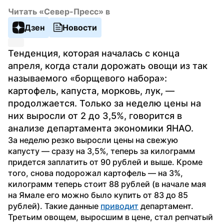
Читать «Север-Пресс» в
Дзен
Новости
Тенденция, которая началась с конца 
апреля, когда стали дорожать овощи из так 
называемого «борщевого набора»: 
картофель, капуста, морковь, лук, — 
продолжается. Только за неделю цены на 
них выросли от 2 до 3,5%, говорится в 
анализе департамента экономики ЯНАО.
За неделю резко выросли цены на свежую 
капусту — сразу на 3,5%, теперь за килограмм 
придется заплатить от 90 рублей и выше. Кроме 
того, снова подорожал картофель — на 3%, 
килограмм теперь стоит 88 рублей (в начале мая 
на Ямале его можно было купить от 83 до 85 
рублей). Такие данные 
приводит
 департамент. 
Третьим овощем, выросшим в цене, стал репчатый 