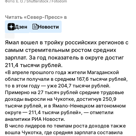
Фото: E. O. / Shutterstock / Fotodom
Читать «Север-Пресс» в
Дзен
Новости
Ямал вошел в тройку российских регионов с 
самым стремительным ростом средних 
зарплат. За год показатель в округе достиг 
211,4 тысячи рублей.
«В апреле прошлого года жители Магаданской 
области получали в среднем 167,6 тысячи рублей, 
то в этом году — уже 204,7 тысячи рублей. 
Примерно на 27 тысяч рублей средние трудовые 
доходы выросли на Чукотке, достигнув 250,9 
тысячи рублей, и в Ямало-Ненецком автономном 
округе — 211,4 тысячи рублей», — отметили 
аналитики РИА Новости.
В число лидеров по темпам роста доходов также 
вошла Чукотка, где средняя зарплата составила 