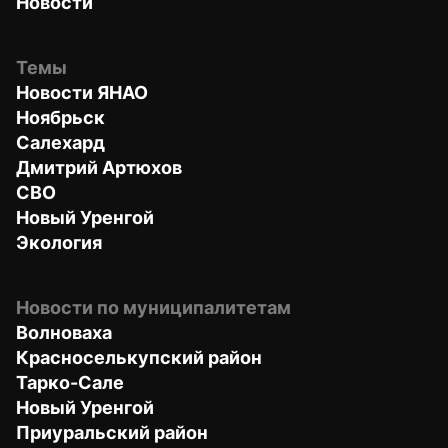
Новости
Темы
Новости ЯНАО
Ноябрьск
Салехард
Дмитрий Артюхов
СВО
Новый Уренгой
Экология
Новости по муниципалитетам
Волноваха
Красноселькупский район
Тарко-Сале
Новый Уренгой
Приуральский район