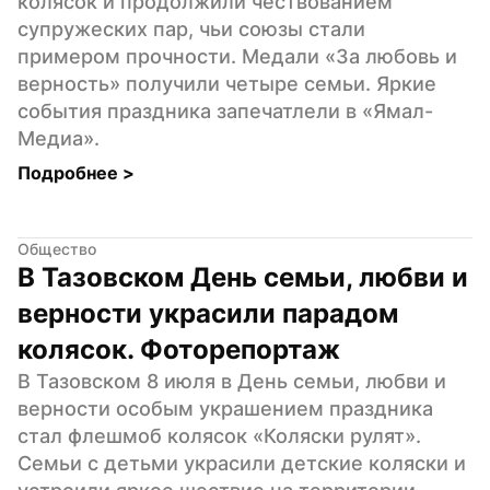
колясок и продолжили чествованием 
супружеских пар, чьи союзы стали 
примером прочности. Медали «За любовь и 
верность» получили четыре семьи. Яркие 
события праздника запечатлели в «Ямал-
Медиа».
Подробнее 
>
Общество
В Тазовском День семьи, любви и 
верности украсили парадом 
колясок. Фоторепортаж
В Тазовском 8 июля в День семьи, любви и 
верности особым украшением праздника 
стал флешмоб колясок «Коляски рулят». 
Семьи с детьми украсили детские коляски и 