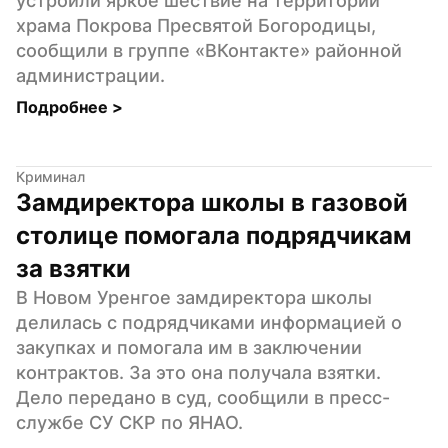
устроили яркое шествие на территории 
храма Покрова Пресвятой Богородицы, 
сообщили в группе «ВКонтакте» районной 
администрации.
Подробнее 
>
Криминал
Замдиректора школы в газовой 
столице помогала подрядчикам 
за взятки
В Новом Уренгое замдиректора школы 
делилась с подрядчиками информацией о 
закупках и помогала им в заключении 
контрактов. За это она получала взятки. 
Дело передано в суд, сообщили в пресс-
службе СУ СКР по ЯНАО.