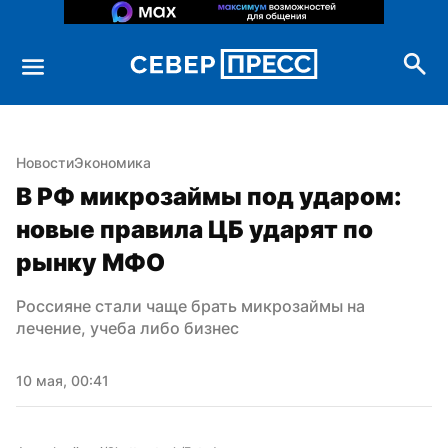
Новости
Экономика
В РФ микрозаймы под ударом: 
новые правила ЦБ ударят по 
рынку МФО
Россияне стали чаще брать микрозаймы на 
лечение, учеба либо бизнес
10 мая, 00:41