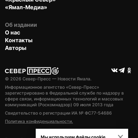
«Ямал-Медиа»
Об издании
О нас
Контакты
Авторы
© 
2026
 Север-Пресс — Новости Ямала.
Информационное агентство «Север-Пресс» 
зарегистрировано в Федеральной службе по надзору в 
сфере связи, информационных технологий и массовых 
коммуникаций (Роскомнадзор) 09 июля 2013 года
Свидетельство о регистрации ИА № ФС77-54686
Политика конфиденциальности.
Мы используем файлы cookie.