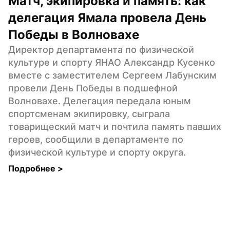
Матч, экипировка и память: как 
делегация Ямала провела День 
Победы в Волновахе
Директор департамента по физической 
культуре и спорту ЯНАО Александр Кусенко 
вместе с заместителем Сергеем Лабунским 
провели День Победы в подшефной 
Волновахе. Делегация передала юным 
спортсменам экипировку, сыграла 
товарищеский матч и почтила память павших 
героев, сообщили в департаменте по 
физической культуре и спорту округа.
Подробнее 
>