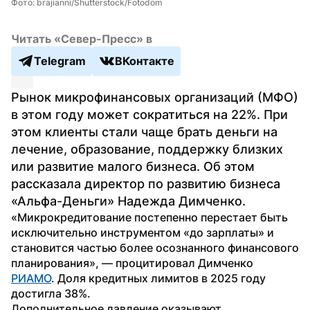
Фото: brajianni/Shutterstock/Fotodom
Читать «Север-Пресс» в
Telegram
ВКонтакте
Рынок микрофинансовых организаций (МФО) 
в этом году может сократиться на 22%. При 
этом клиенты стали чаще брать деньги на 
лечение, образование, поддержку близких 
или развитие малого бизнеса. Об этом 
рассказала директор по развитию бизнеса 
«Альфа-Деньги» Надежда Димченко.
«Микрокредитование постепенно перестает быть 
исключительно инструментом «до зарплаты» и 
становится частью более осознанного финансового 
планирования», — процитировал Димченко 
РИАМО
. Доля кредитных лимитов в 2025 году 
достигла 38%.
Дополнительное давление оказывают 